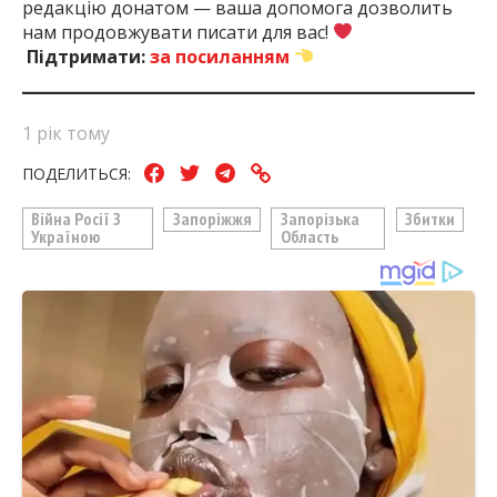
редакцію донатом — ваша допомога дозволить
нам продовжувати писати для вас!
Підтримати:
за посиланням
1 рік тому
ПОДЕЛИТЬСЯ:
Війна Росії З
Запоріжжя
Запорізька
Збитки
Україною
Область