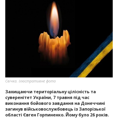
Свічка. Ілюстративне фото
Захищаючи територіальну цілісність та
суверенітет України,
7 травня під час
виконання бойового завдання на Донеччині
загинув військовослужбовець із Запорізької
області Євген Горпиненко. Йому було 26 років.