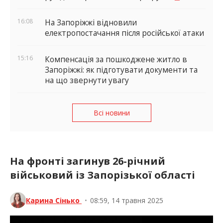
16:08
На Запоріжжі відновили
електропостачання після російської атаки
15:16
Компенсація за пошкоджене житло в
Запоріжжі: як підготувати документи та
на що звернути увагу
Всі новини
На фронті загинув 26-річний
військовий із Запорізької області
Карина Сінько
•
08:59, 14 травня 2025