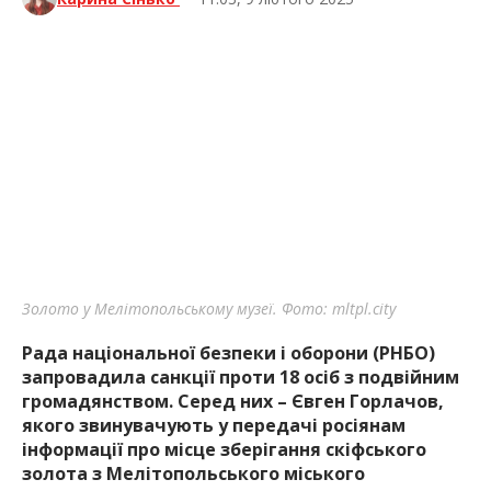
Золото у Мелітопольському музеї. Фото: mltpl.city
Рада національної безпеки і оборони (РНБО)
запровадила санкції проти 18 осіб з подвійним
громадянством. Серед них – Євген Горлачов,
якого звинувачують у передачі росіянам
інформації про місце зберігання скіфського
золота з Мелітопольського міського