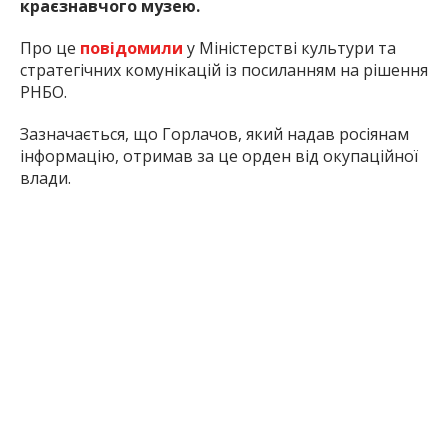
краєзнавчого музею.
Про це
повідомили
у Міністерстві культури та
стратегічних комунікацій із посиланням на рішення
РНБО.
Зазначається, що Горлачов, який надав росіянам
інформацію, отримав за це орден від окупаційної
влади.