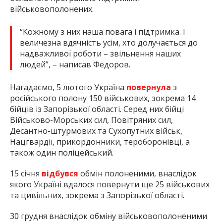
військовополонених.
“Кожному з них наша повага і підтримка. І
величезна вдячність усім, хто долучається до
надважливої роботи – звільнення наших
людей”, – написав Федоров.
Нагадаємо, 5 лютого Україна
повернула
з
російського полону 150 військових, зокрема 14
бійців із Запорізької області. Серед них бійці
Військово-Морських сил, Повітряних сил,
Десантно-штурмових та Сухопутних військ,
Нацгвардії, прикордонники, тероборонівці, а
також один поліцейський.
15 січня
відбувся
обмін полоненими, внаслідок
якого Україні вдалося повернути ще 25 військових
та цивільних, зокрема з Запорізької області.
30 грудня внаслідок обміну військовополоненими