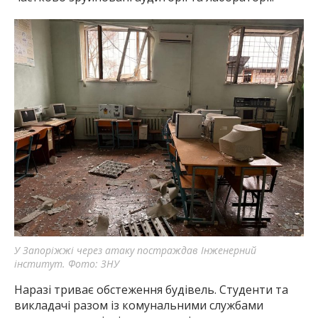
У Запоріжжі через атаку постраждав Інженерний
інститут. Фото: ЗНУ
Наразі триває обстеження будівель. Студенти та
викладачі разом із комунальними службами