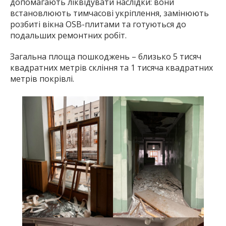
допомагають ліквідувати наслідки: вони
встановлюють тимчасові укріплення, замінюють
розбиті вікна OSB-плитами та готуються до
подальших ремонтних робіт.
Загальна площа пошкоджень – близько 5 тисяч
квадратних метрів скління та 1 тисяча квадратних
метрів покрівлі.