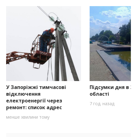
У Запоріжжі тимчасові
Підсумки дня в За
відключення
області
електроенергії через
7 год. назад
ремонт: список адрес
менше хвилини тому