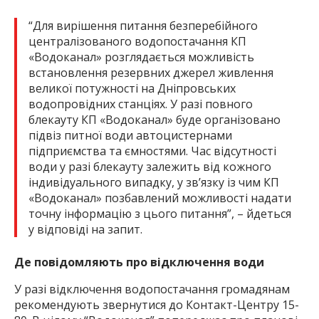
“Для вирішення питання безперебійного
централізованого водопостачання КП
«Водоканал» розглядається можливість
встановлення резервних джерел живлення
великої потужності на Дніпровських
водопровідних станціях. У разі повного
блекауту КП «Водоканал» буде організовано
підвіз питної води автоцистернами
підприємства та ємностями. Час відсутності
води у разі блекауту залежить від кожного
індивідуального випадку, у звʼязку із чим КП
«Водоканал» позбавлений можливості надати
точну інформацію з цього питання”, – йдеться
у відповіді на запит.
Де повідомляють про відключення води
У разі відключення водопостачання громадянам
рекомендують звернутися до Контакт-Центру 15-