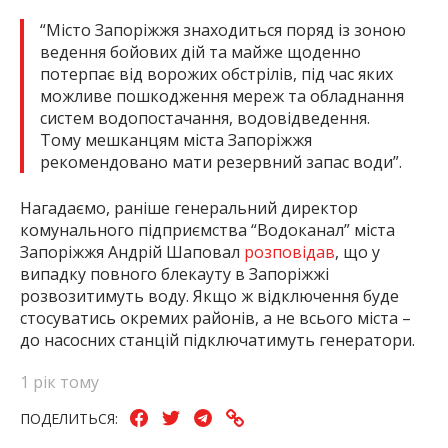
“Місто Запоріжжя знаходиться поряд із зоною
ведення бойових дій та майже щоденно
потерпає від ворожих обстрілів, під час яких
можливе пошкодження мереж та обладнання
систем водопостачання, водовідведення.
Тому мешканцям міста Запоріжжя
рекомендовано мати резервний запас води”.
Нагадаємо, раніше
генеральний директор
комунального підприємства “Водоканал” міста
Запоріжжя Андрій Шаповал
розповідав
, що у
випадку повного блекауту в Запоріжжі
розвозитимуть воду. Якщо ж відключення буде
стосуватись окремих районів, а не всього міста –
до насосних станцій підключатимуть генератори.
1 рік тому
ПОДЕЛИТЬСЯ: