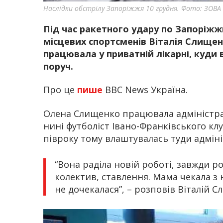
Наслідки обстрілу Запоріжжя 10 грудня. Фото: ЗОВА
Під час ракетного удару по Запоріжж
місцевих спортсменів Віталія Слищен
працювала у приватній лікарні, куди 
поруч.
Про це
пише
BBC News Україна.
Олена Слищенко працювала адміністрато
нині футболіст Івано-Франківського кл
півроку тому влаштувалась туди адмін
“Вона раділа новій роботі, завжди р
колектив, ставлення. Мама чекала з
не дочекалася”, – розповів Віталій С