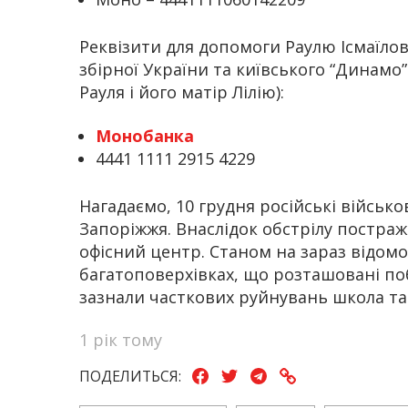
Реквізити для допомоги Раулю Ісмаїло
збірної України та київського “Динамо
Рауля і його матір Лілію):
Монобанка
4441 1111 2915 4229
Нагадаємо, 10 грудня російські військо
Запоріжжя. Внаслідок обстрілу постраж
офісний центр. Станом на зараз відомо 
багатоповерхівках, що розташовані поб
зазнали часткових руйнувань школа та
1 рік тому
ПОДЕЛИТЬСЯ: