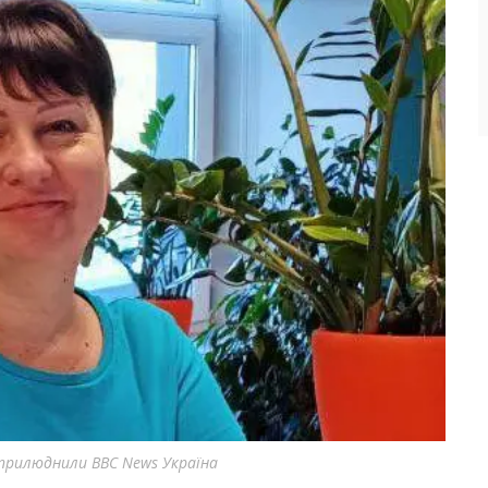
оприлюднили BBC News Україна