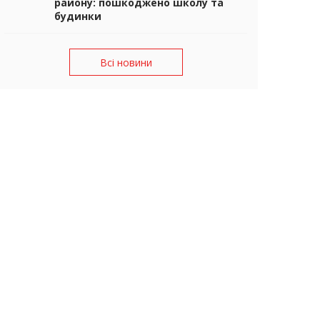
району: пошкоджено школу та
будинки
Всі новини