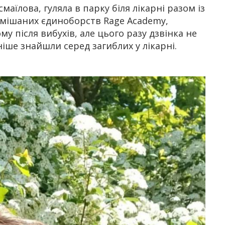
смаїлова, гуляла в парку біля лікарні разом із
змішаних єдиноборств Rage Academy,
у після вибухів, але цього разу дзвінка не
ізніше знайшли серед загиблих у лікарні.