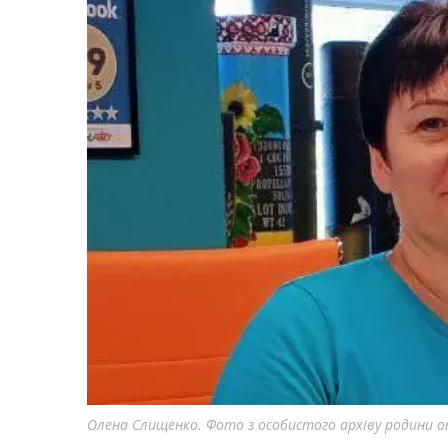
Олена Слищенко. Фото з особистого архіву родини 