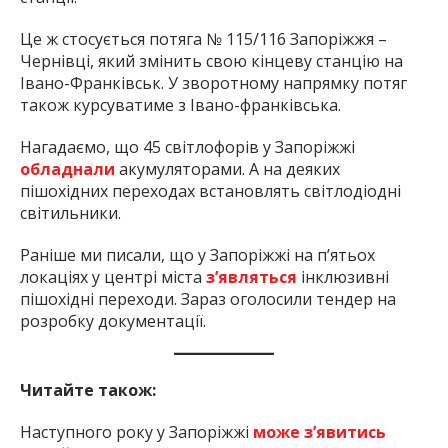
Це ж стосується потяга № 115/116 Запоріжжя –
Чернівці, який змінить свою кінцеву станцію на
Івано-Франківськ. У зворотному напрямку потяг
також курсуватиме з Івано-франківська.
Нагадаємо, що 45 світлофорів у Запоріжжі
обладнали
акумуляторами. А на деяких
пішохідних переходах встановлять світлодіодні
світильники.
Раніше ми писали, що у Запоріжжі на п’ятьох
локаціях у центрі міста
з’являться
інклюзивні
пішохідні переходи. Зараз оголосили тендер на
розробку документації.
Читайте також:
Наступного року у Запоріжжі
може з’явитись