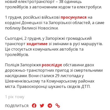
новий електротранспорт – 38 одиниць
тролейбусів з автономним ходом та електробуси.
1 грудня, російські військові
просунулися
на
кордоні Донецької та Запорізької областей, а саме
поблизу Великої Новосілки.
Сьогодні, 2 грудня, у Запоріжжі громадський
транспорт
ходитиме
зі змінами в русі маршрутів.
Це стосується комунальних автобусів та
тролейбусів.
Поліція Запоріжжя
розслідує
обставини двох
дорожньо-транспортних пригод зі смертельними
наслідками. Вони сталися 29 листопада у
Шевченківському та Комунарському районах
міста. Правоохоронці шукають свідків ДТП.
1 рік тому
ПОДЕЛИТЬСЯ: