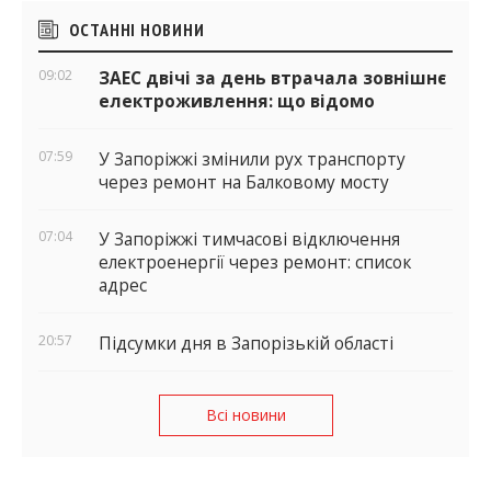
Бічні
ОСТАННІ НОВИНИ
віджети
09:02
ЗАЕС двічі за день втрачала зовнішнє
електроживлення: що відомо
07:59
У Запоріжжі змінили рух транспорту
через ремонт на Балковому мосту
07:04
У Запоріжжі тимчасові відключення
електроенергії через ремонт: список
адрес
20:57
Підсумки дня в Запорізькій області
Всі новини