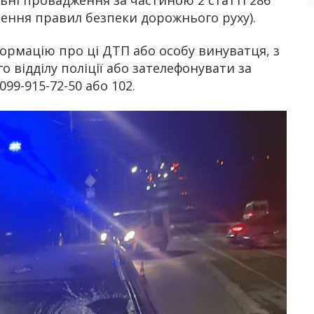
ення правил безпеки дорожнього руху).
нформацію про ці ДТП або особу винуватця, з
відділу поліції або зателефонувати за
099-915-72-50 або 102.