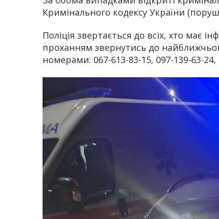
Кримінального кодексу України (поруш
Поліція звертається до всіх, хто має і
проханням звернутись до найближчього 
номерами: 067-613-83-15, 097-139-63-24, 