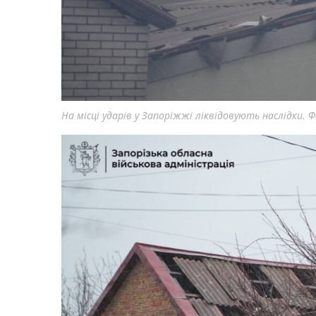
На місці ударів у Запоріжжі ліквідовують наслідки. 