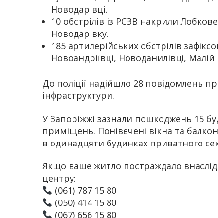
Новодарівці.
10 обстрілів із РСЗВ накрили Лобкове
Новодарівку.
185 артилерійських обстрілів зафікс
Новоандріївці, Новоданилівці, Малій Т
До поліції надійшло 28 повідомлень пр
інфраструктури.
У Запоріжжі зазнали пошкоджень 15 бу
приміщень. Понівечені вікна та балкон
в одинадцяти будинках приватного сек
Якщо ваше житло постраждало внаслідо
центру:
(061) 787 15 80
(050) 414 15 80
(067) 656 15 80