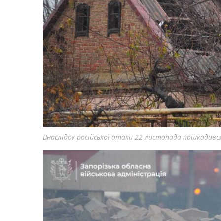
Внаслідок російської атаки 22 листопада пошкодивс