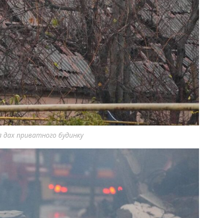
я дах приватного будинку