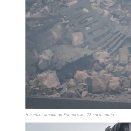
Наслідки атаки на Запоріжжя 22 листопада