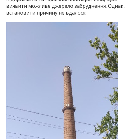
виявити можливе джерело забруднення. Однак,
встановити причину не вдалося: