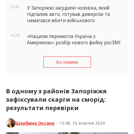
18:45
У Запоріжжі засудили чоловіка, який
підпалив авто, готував диверсію та
намагався вбити військового
18:29
«Нацизм перемогла Україна з
Америкою»: розбір нового фейку росЗМІ
Всі новини
В одному з районів Запоріжжя
зафіксували скарги на сморід:
результати перевірки
Щербина Оксана
•
15:48, 10 жовтня 2024