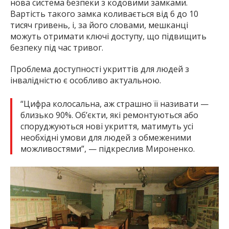
нова система безпеки з кодовими замками.
Вартість такого замка коливається від 6 до 10
тисяч гривень, і, за його словами, мешканці
можуть отримати ключі доступу, що підвищить
безпеку під час тривог.
Проблема доступності укриттів для людей з
інвалідністю є особливо актуальною.
“Цифра колосальна, аж страшно її називати —
близько 90%. Об’єкти, які ремонтуються або
споруджуються нові укриття, матимуть усі
необхідні умови для людей з обмеженими
можливостями”, — підкреслив Мироненко.