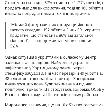
Станом на сьогодні, 87% з них, а це 1127 укриттів, є
придатними для використання, тоді як 168 об’єктів
визнано непридатними з технічних причин.
“Міський фонд захисних споруд цивільного
захисту складає 1152 об’єкти. З них 991 укриття
придатне, що становить 86% від загальної
кількості”, — повідомив заступник голови
ОДА.
Однак ситуація з укриттями в обласному центрі
залишається складною. Найменше укриттів
зафіксовано у Хортицькому районі через
специфіку забудови. Під час перевірки 49 укриттів,
48 з яких розташовані на території Запоріжжя,
виявилося, що вони були зачиненими під час
повітряної тривоги. Це стосується, зокрема, ОСББ у
Вознесенівському та Шевченківському районах.
Мироненко зазначив, що на 10 об’єктах тестується