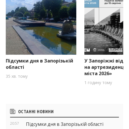
Підсумки дня в Запорізькій
У Запоріжжі відкр
області
на артрезиденцію
міста 2026»
35 хв. тому
1 годину тому
Бічні
ОСТАННІ НОВИНИ
віджети
20:57
Підсумки дня в Запорізькій області