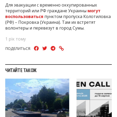
Для эвакуации с временно оккупированных
территорий или РФ граждане Украины
могут
воспользоваться
пунктом пропуска Колотиловка
(РФ) – Покровка (Украина). Там их встретят
волонтеры и перевезут в город Сумы.
1 рік тому
ПОДЕЛИТЬСЯ:
ЧИТАЙТЕ ТАКОЖ