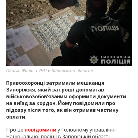
Обшук. Фото: ГУНП в Запорізькій області
Правоохоронці затримали мешканця
Запоріжжя, який за гроші допомагав
військовозобов’язаним оформити документи
на виїзд за кордон. Йому повідомили про
підозру після того, як він отримав частину
оплати.
Про це
повідомили
у Головному управлінні
Національної поліції в Запорізькій області.