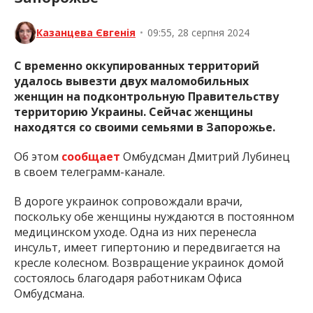
Казанцева Євгенія
•
09:55, 28 серпня 2024
С временно оккупированных территорий
удалось вывезти двух маломобильных
женщин на подконтрольную Правительству
территорию Украины. Сейчас женщины
находятся со своими семьями в Запорожье.
Об этом
сообщает
Омбудсман Дмитрий Лубинец
в своем телеграмм-канале.
В дороге украинок сопровождали врачи,
поскольку обе женщины нуждаются в постоянном
медицинском уходе. Одна из них перенесла
инсульт, имеет гипертонию и передвигается на
кресле колесном. Возвращение украинок домой
состоялось благодаря работникам Офиса
Омбудсмана.