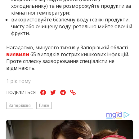
холодильнику) та не розморожуйте продукти за
кімнатної температури;
використовуйте безпечну воду і свіжі продукти,
чисту або очищену воду; ретельно мийте овочі й
фрукти.
Нагадаємо, минулого тижня у Запорізькій області
виявили
65 випадків гострих кишкових інфекцій.
Проте сплеску захворювання спеціалісти не
відмічають.
1 рік тому
ПОДЕЛИТЬСЯ:
Запоріжжя
Пляж