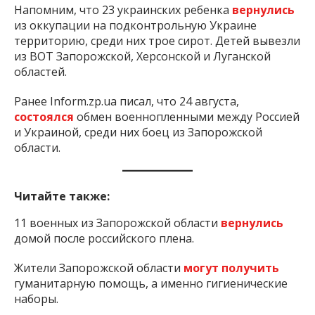
Напомним, что 23 украинских ребенка
вернулись
из оккупации на подконтрольную Украине
территорию, среди них трое сирот. Детей вывезли
из ВОТ Запорожской, Херсонской и Луганской
областей.
Ранее Inform.zp.ua писал, что 24 августа,
состоялся
обмен военнопленными между Россией
и Украиной, среди них боец из Запорожской
области.
Читайте также:
11 военных из Запорожской области
вернулись
домой после российского плена.
Жители Запорожской области
могут получить
гуманитарную помощь, а именно гигиенические
наборы.