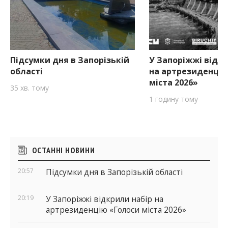
Підсумки дня в Запорізькій
У Запоріжжі відкр
області
на артрезиденцію
міста 2026»
35 хв. тому
1 годину тому
Бічні
ОСТАННІ НОВИНИ
віджети
20:57
Підсумки дня в Запорізькій області
20:19
У Запоріжжі відкрили набір на
артрезиденцію «Голоси міста 2026»