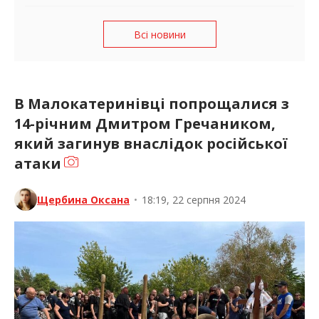
Всі новини
В Малокатеринівці попрощалися з
14-річним Дмитром Гречаником,
який загинув внаслідок російської
атаки
Щербина Оксана
•
18:19, 22 серпня 2024