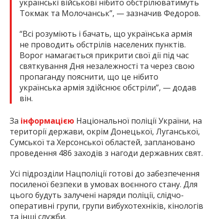
українські військові нібито обстрілюватимуть
Токмак та Молочанськ”, — зазначив Федоров.
“Всі розуміють і бачать, що українська армія
не проводить обстрілів населених пунктів.
Ворог намагається прикрити свої дії під час
святкування Дня незалежності та через свою
пропаганду пояснити, що це нібито
українська армія здійснює обстріли”, — додав
він.
За
інформацією
Національної поліції України, на
території держави, окрім Донецької, Луганської,
Сумської та Херсонської областей, заплановано
проведення 486 заходів з нагоди державних свят.
Усі підрозділи Нацполіції готові до забезпечення
посиленої безпеки в умовах воєнного стану. Для
цього будуть залучені наряди поліції, слідчо-
оперативні групи, групи вибухотехніків, кінологів
та інші служби.