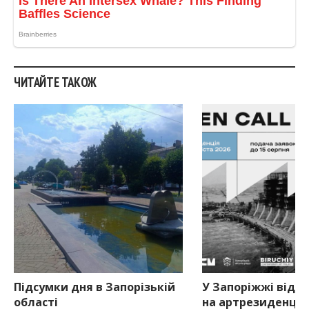
ЧИТАЙТЕ ТАКОЖ
Підсумки дня в Запорізькій
У Запоріжжі відкр
області
на артрезиденцію