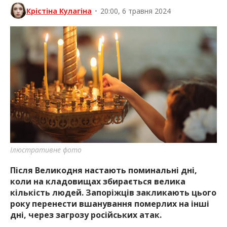
Крістіна Кулагіна
•
20:00, 6 травня 2024
Ілюстративне фото
Після Великодня настають поминальні дні,
коли на кладовищах збирається велика
кількість людей. Запоріжців закликають цього
року перенести вшанування померлих на інші
дні, через загрозу російських атак.