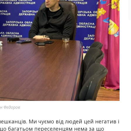
ан Федоров
ешканців. Ми чуємо від людей цей негатив і
 що багатьом переселенцям нема за що