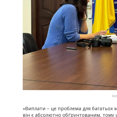
Ів
«Виплати – це проблема для багатьох м
він є абсолютно обґрунтованим, тому