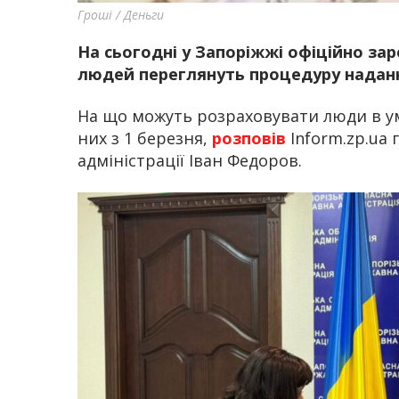
Гроші / Деньги
На сьогодні у Запоріжжі офіційно зар
людей переглянуть процедуру наданн
На що можуть розраховувати люди в у
них з 1 березня,
розповів
Inform.zp.ua 
адміністрації Іван Федоров.