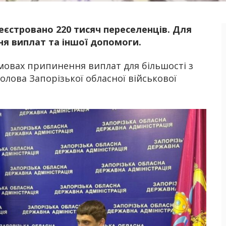
еєстровано 220 тисяч переселенців. Для
Б
я виплат та іншої допомоги.
мовах припинення виплат для більшості з
голова Запорізької обласної військової