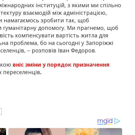
міжнародних інституцій, з якими ми спільно
тектуру взаємодій між адміністрацією,
 намагаємось зробити так, щоб
 гуманітарну допомогу. Ми прагнемо, щоб
вість компенсувати вартість житла для
льна проблема, бо на сьогодні у Запоріжжі
селенців, – розповів Іван Федоров.
 якою
вніс зміни у порядок призначення
х переселенців
.