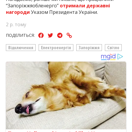
“Запоріжжяобленерго”
отримали державні
нагороди
Указом Президента України.
2 р. тому
ПОДЕЛИТЬСЯ:
Відключення
Електроенергія
Запоріжжя
Світло