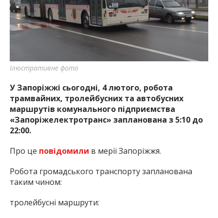
Ілюстративне фото
У Запоріжжі сьогодні, 4 лютого, робота
трамвайних, тролейбусних та автобусних
маршрутів комунального підприємства
«Запоріжелектротранс» запланована з 5:10 до
22:00.
Про це
повідомили
в мерії Запоріжжя.
Робота громадського транспорту запланована
таким чином:
тролейбусні маршрути: