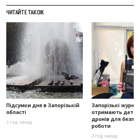
ЧИТАЙТЕ ТАКОЖ
Підсумки дня в Запорізькій
Запорізькі журна
області
отримають детек
дронів для безпе
2 год. назад
роботи
2 год. назад