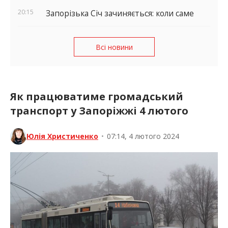
20:15
Запорізька Січ зачиняється: коли саме
Всі новини
Як працюватиме громадський
транспорт у Запоріжжі 4 лютого
Юлія Христиченко
•
07:14, 4 лютого 2024