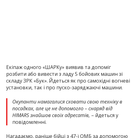
Екіпаж одного «ШАРКу» виявив та допоміг
розбити або вивести з ладу 5 бойових машин зі
складу ЗРК «Бук». Йдеться як про самохідні вогневі
установки, так і про пуско-заряджаючі машини.
Окупанти намагалися сховати свою техніку в
посадках, але це не допомогло – снаряд від
HIMARS знайшов своїх адресатів,
– йдеться у
повідомленні.
Нагадаємо, раніше бійці з 47-ї ОМБ за допомогою