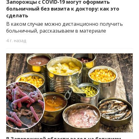
Запорожцы с COVID-19 могут оформить
больничный без визита к доктору: как это
сделать
В каком случае можно дистанционно получить
больничный, рассказываем в материале
4 г. назад
В Запорожской области за год на ботулизм