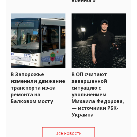
военного
В Запорожье
В ОП считают
изменили движение
завершенной
транспорта из-за
ситуацию с
ремонта на
увольнением
Балковом мосту
Михаила Федорова,
— источники РБК-
Украина
Все новости