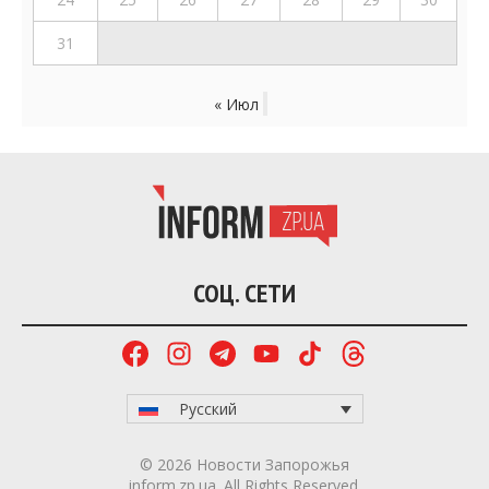
31
« Июл
СОЦ. СЕТИ
Русский
© 2026 Новости Запорожья
inform.zp.ua. All Rights Reserved.