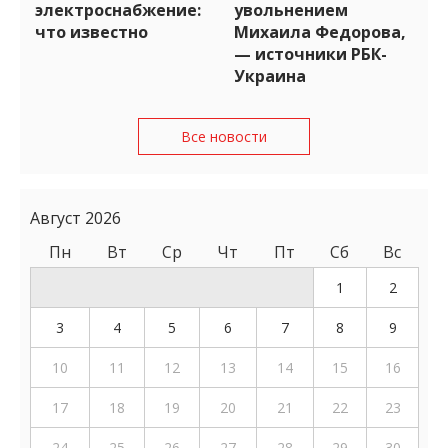
электроснабжение:
увольнением
что известно
Михаила Федорова,
— источники РБК-
Украина
Все новости
Август 2026
Пн
Вт
Ср
Чт
Пт
Сб
Вс
1
2
3
4
5
6
7
8
9
10
11
12
13
14
15
16
17
18
19
20
21
22
23
24
25
26
27
28
29
30