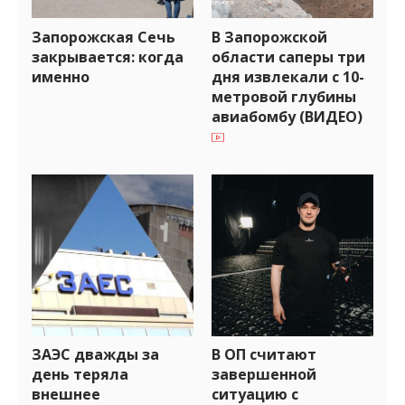
Запорожская Сечь
В Запорожской
закрывается: когда
области саперы три
именно
дня извлекали с 10-
метровой глубины
авиабомбу (ВИДЕО)
ЗАЭС дважды за
В ОП считают
день теряла
завершенной
внешнее
ситуацию с