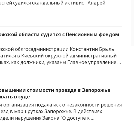
астей судился скандальный активист Андрей
ожской области судится с Пенсионным фондом
жской облгосадминистрации Константин Брыль
ратился в Киевский окружной административный
иках, как должники, указаны Главное управление …
овышении стоимости проезда в Запорожье
вать в суде
 организация подала иск о незаконности решения
езд в маршрутках Запорожье. В действиях
идели нарушения Закона “О доступе к …