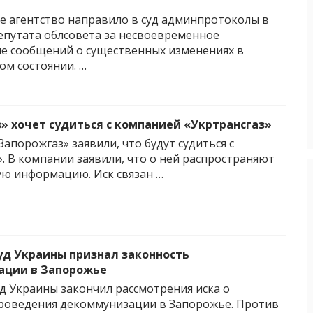
 агентство направило в суд админпротоколы в
путата облсовета за несвоевременное
е сообщений о существенных изменениях в
м состоянии. …
» хочет судиться с компанией «Укртрансгаз»
апорожгаз» заявили, что будут судиться с
». В компании заявили, что о ней распространяют
ю информацию. Иск связан …
уд Украины признал законность
ации в Запорожье
д Украины закончил рассмотрения иска о
роведения декоммунизации в Запорожье. Против