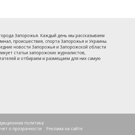
 города Запорожья. Каждый день мы рассказываем
минал, происшествия, спорта Запорожья и Украины.
следние новости Запорожья и Запорожской области
ликует статьи запорожских журналистов,
итателей и отбираем и размещаем для них самую
дакционная политика
чет о прозрачности
Реклама на сайте