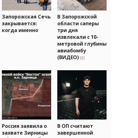
Запорожская Сечь
В Запорожской
закрывается:
области саперы
когда именно
три дня
извлекали с 10-
метровой глубины
авиабомбу
(ВИДЕО)
Россия заявила о
В ОП считают
захвате Зирницы
завершенной