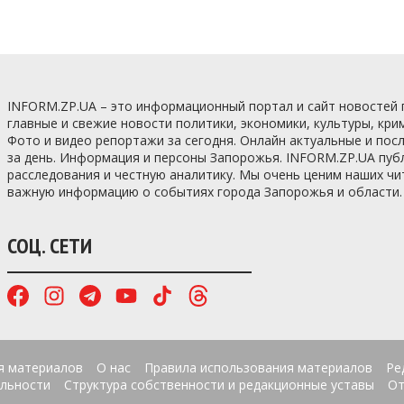
INFORM.ZP.UA – это информационный портал и сайт новостей
главные и свежие новости политики, экономики, культуры, кри
Фото и видео репортажи за сегодня. Онлайн актуальные и по
за день. Информация и персоны Запорожья. INFORM.ZP.UA пуб
расследования и честную аналитику. Мы очень ценим наших ч
важную информацию о событиях города Запорожья и области.
СОЦ. СЕТИ
я материалов
О нас
Правила использования материалов
Ре
льности
Структура собственности и редакционные уставы
От