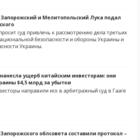
Запорожский и Мелитопольский Лука подал
ского
росит суд привлечь к рассмотрению дела третьих
национальной безопасности и обороны Украины и
асности Украины.
 нанесла ущерб китайским инвесторам: они
раины $4,5 млрд за убытки
весторы направили иск в арбитражный суд в Гааге
 Запорожского облсовета составили протокол –