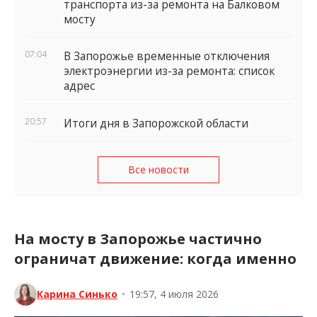
транспорта из-за ремонта на Балковом
мосту
07:04
В Запорожье временные отключения
электроэнергии из-за ремонта: список
адрес
20:57
Итоги дня в Запорожской области
Все новости
На мосту в Запорожье частично
ограничат движение: когда именно
Карина Синько
•
19:57, 4 июля 2026