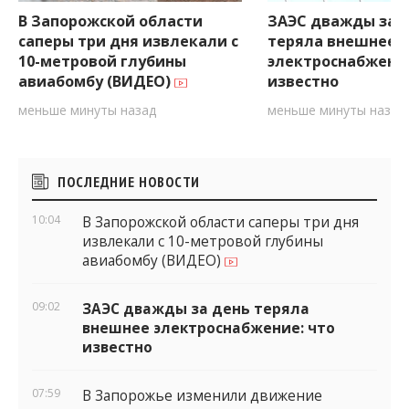
В Запорожской области
ЗАЭС дважды за 
саперы три дня извлекали с
теряла внешнее
10-метровой глубины
электроснабжение
авиабомбу (ВИДЕО)
известно
меньше минуты назад
меньше минуты назад
Боковые
ПОСЛЕДНИЕ НОВОСТИ
виджеты
10:04
В Запорожской области саперы три дня
извлекали с 10-метровой глубины
авиабомбу (ВИДЕО)
09:02
ЗАЭС дважды за день теряла
внешнее электроснабжение: что
известно
07:59
В Запорожье изменили движение