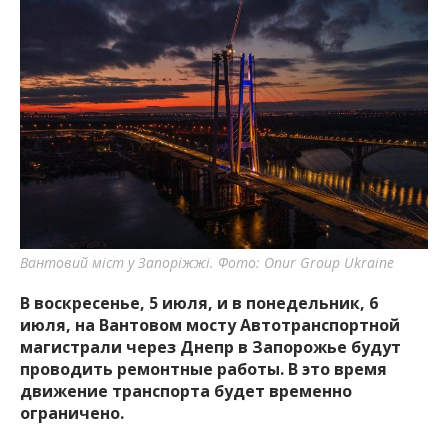
Вантовий міст у Запоріжжі. Фото: Onur Group Ukraine
В воскресенье, 5 июля, и в понедельник, 6
июля, на Вантовом мосту Автотранспортной
магистрали через Днепр в Запорожье будут
проводить ремонтные работы. В это время
движение транспорта будет временно
ограничено.