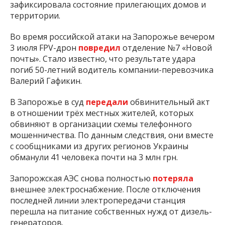
зафиксировала состояние прилегающих домов и
территории.
Во время российской атаки на Запорожье вечером
3 июля FPV-дрон
повредил
отделение №7 «Новой
почты». Стало известно, что результате удара
погиб 50-летний водитель компании-перевозчика
Валерий Гафикин.
В Запорожье в суд
передали
обвинительный акт
в отношении трёх местных жителей, которых
обвиняют в организации схемы телефонного
мошенничества. По данным следствия, они вместе
с сообщниками из других регионов Украины
обманули 41 человека почти на 3 млн грн.
Запорожская АЭС снова полностью
потеряла
внешнее электроснабжение. После отключения
последней линии электропередачи станция
перешла на питание собственных нужд от дизель-
генераторов.