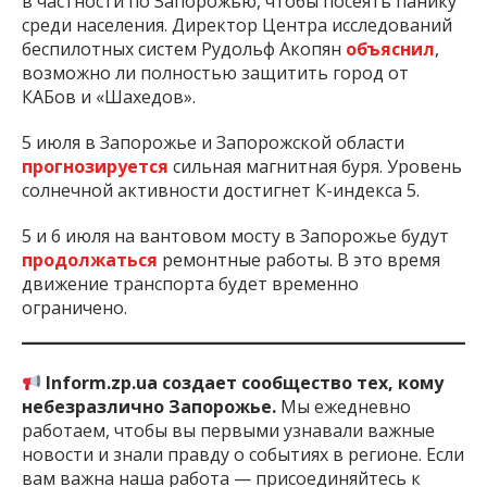
в частности по Запорожью, чтобы посеять панику
среди населения. Директор Центра исследований
беспилотных систем Рудольф Акопян
объяснил
,
возможно ли полностью защитить город от
КАБов и «Шахедов».
5 июля в Запорожье и Запорожской области
прогнозируется
сильная магнитная буря. Уровень
солнечной активности достигнет К-индекса 5.
5 и 6 июля на вантовом мосту в Запорожье будут
продолжаться
ремонтные работы. В это время
движение транспорта будет временно
ограничено.
Inform.zp.ua создает сообщество тех, кому
небезразлично Запорожье.
Мы ежедневно
работаем, чтобы вы первыми узнавали важные
новости и знали правду о событиях в регионе. Если
вам важна наша работа — присоединяйтесь к