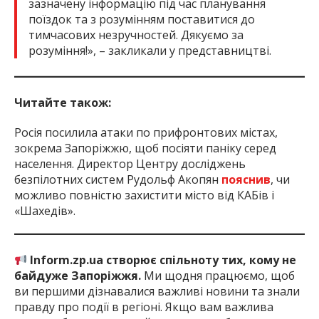
зазначену інформацію під час планування
поїздок та з розумінням поставитися до
тимчасових незручностей. Дякуємо за
розуміння!», – закликали у представництві.
Читайте також:
Росія посилила атаки по прифронтових містах,
зокрема Запоріжжю, щоб посіяти паніку серед
населення. Директор Центру досліджень
безпілотних систем Рудольф Акопян
пояснив
, чи
можливо повністю захистити місто від КАБів і
«Шахедів».
Inform.zp.ua створює спільноту тих, кому не
байдуже Запоріжжя.
Ми щодня працюємо, щоб
ви першими дізнавалися важливі новини та знали
правду про події в регіоні. Якщо вам важлива