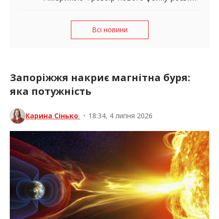
Всі новини
Запоріжжя накриє магнітна буря:
яка потужність
Карина Сінько
•
18:34, 4 липня 2026