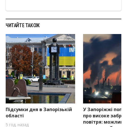
ЧИТАЙТЕ ТАКОЖ
Підсумки дня в Запорізькій
У Запоріжжі попе
області
про високе забру
повітря: можливи
5 год. назад