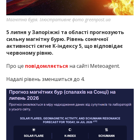
Магнітна буря. Ілюстративне фото greenpost.ua
5 липня у Запоріжжі та області прогнозують
сильну магнітну бурю. Рівень сонячної
активності сягне К-індексу 5, що відповідає
червоному рівню.
Про це
повідомляється
на сайті Meteoagent.
Надалі рівень зменшиться до 4.