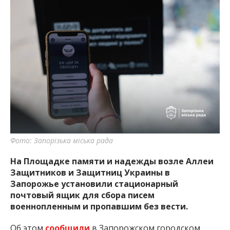
Фото: Запорізька міська рада
На Площадке памяти и надежды возле Аллеи
Защитников и Защитниц Украины в
Запорожье установили стационарный
почтовый ящик для сбора писем
военнопленным и пропавшим без вести.
Об этом
сообщили
в Запорожском городском