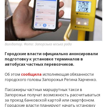
важную информацию о событиях
города Запорожья и области.
Валідатор. Фото: Запорізька міська рада
Городские власти официально анонсировали
подготовку к установке терминалов в
автобусах частных перевозчиков.
Об этом
сообщила
исполняющая обязанности
городского головы Запорожья Регина Харченко.
Пассажиры частных маршрутных такси в
Запорожье получат возможность рассчитываться
за проезд банковской картой или смартфоном.
Городские власти планируют начать установку