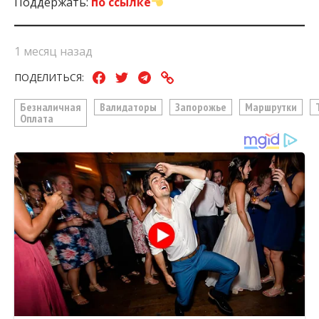
Поддержать:
по ссылке
1 месяц назад
ПОДЕЛИТЬСЯ:
Безналичная
Валидаторы
Запорожье
Маршрутки
Оплата