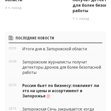
для более безопа
4 ч. назад
работы
5 ч. назад
Боковые
ПОСЛЕДНИЕ НОВОСТИ
виджеты
20:55
Итоги дня в Запорожской области
20:38
Запорожские журналисты получат
детекторы дронов для более безопасной
работы
20:23
Россия бьет по бизнесу: повлияет ли
это на цены и ассортимент в
Запорожье
20:15
Запорожская Сечь закрывается: когда