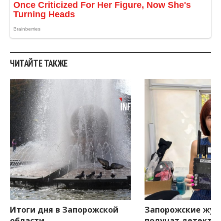
ЧИТАЙТЕ ТАКЖЕ
Итоги дня в Запорожской
Запорожские жур
области
получат детекто