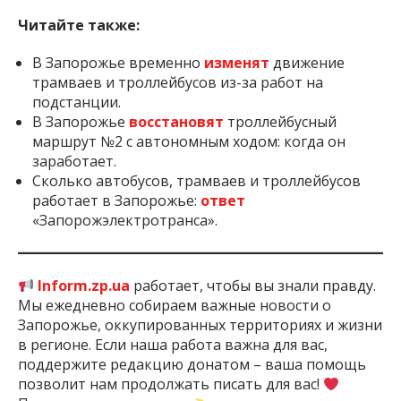
Читайте также:
В Запорожье временно
изменят
движение
трамваев и троллейбусов из-за работ на
подстанции.
В Запорожье
восстановят
троллейбусный
маршрут №2 с автономным ходом: когда он
заработает.
Сколько автобусов, трамваев и троллейбусов
работает в Запорожье:
ответ
«Запорожэлектротранса».
Inform.zp.ua
работает, чтобы вы знали правду.
Мы ежедневно собираем важные новости о
Запорожье, оккупированных территориях и жизни
в регионе. Если наша работа важна для вас,
поддержите редакцию донатом – ваша помощь
позволит нам продолжать писать для вас!