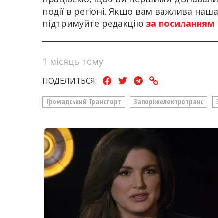
події в регіоні. Якщо вам важлива наш
підтримуйте редакцію
за посиланням
1 місяць тому
ПОДЕЛИТЬСЯ:
Громадський Транспорт
Запоріжелектротранс