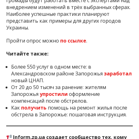
громады будут работать вместе с экспертами над
внедрением изменений в трёх выбранных сферах.
Наиболее успешные практики планируют
представить как примеры для других городов
Украины.
Пройти опрос можно
по ссылке
.
Читайте также:
Более 550 услуг в одном месте: в
Александровском районе Запорожья
заработал
новый ЦНАП.
От 20 до 50 тысяч за ранение: жителям
Запорожья
упростили
оформление
компенсаций после обстрелов.
Как
получить
помощь на ремонт жилья после
обстрела в Запорожье: пошаговая инструкция.
Inform.zp.ua создает сообщество тех, кому