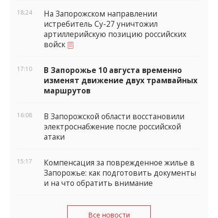
18:24
На Запорожском направлении
истребитель Су-27 уничтожил
артиллерийскую позицию российских
войск
17:10
В Запорожье 10 августа временно
изменят движение двух трамвайных
маршрутов
16:08
В Запорожской области восстановили
электроснабжение после российской
атаки
15:17
Компенсация за поврежденное жилье в
Запорожье: как подготовить документы
и на что обратить внимание
Все новости