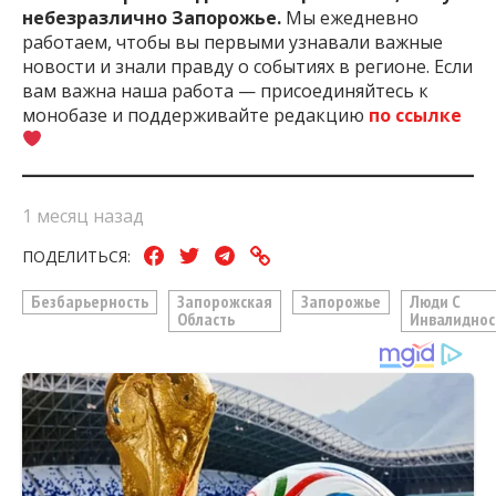
небезразлично Запорожье.
Мы ежедневно
работаем, чтобы вы первыми узнавали важные
новости и знали правду о событиях в регионе. Если
вам важна наша работа — присоединяйтесь к
монобазе и поддерживайте редакцию
по ссылке
1 месяц назад
ПОДЕЛИТЬСЯ:
Безбарьерность
Запорожская
Запорожье
Люди С
Область
Инвалиднос