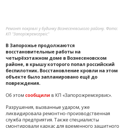
Ремонт покрівлі у будинку Вознесенівського району. Фото:
КП "Запоріжремсервіс"
В Запорожье продолжаются
восстановительные работы на
четырёхэтажном доме в Вознесеновском
районе, в крышу которого попал российский
беспилотник. Восстановление кровли на этом
объекте было запланировано ещё до
повреждения.
Об этом
сообщили
в КП «Запорожремсервис».
Разрушения, вызванные ударом, уже
ликвидировала ремонтно-производственная
служба предприятия. Также специалисты
смонтировали каркас для временного защитного