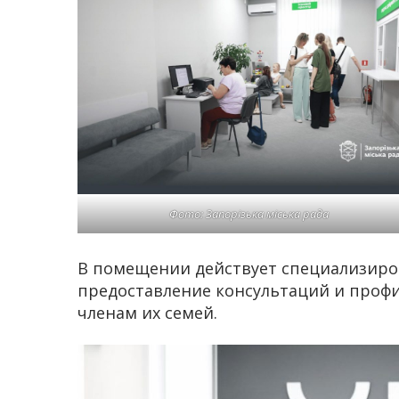
Фото: Запорізька міська рада
В помещении действует специализиро
предоставление консультаций и профи
членам их семей.