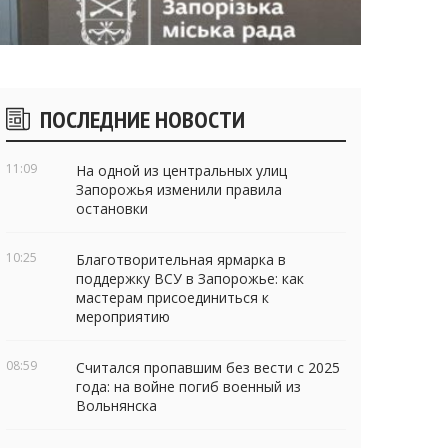
Боковые
ПОСЛЕДНИЕ НОВОСТИ
виджеты
11:09
На одной из центральных улиц
Запорожья изменили правила
остановки
10:25
Благотворительная ярмарка в
поддержку ВСУ в Запорожье: как
мастерам присоединиться к
мероприятию
08:59
Считался пропавшим без вести с 2025
года: на войне погиб военный из
Вольнянска