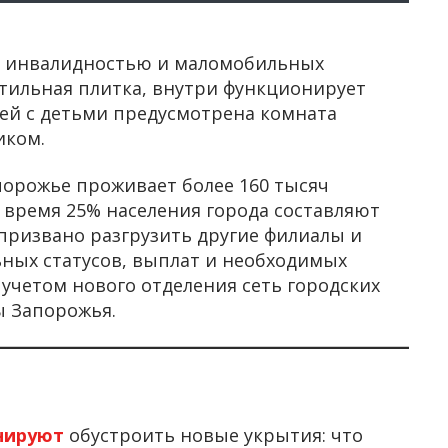
с инвалидностью и маломобильных
ктильная плитка, внутри функционирует
лей с детьми предусмотрена комната
иком.
орожье проживает более 160 тысяч
 время 25% населения города составляют
призвано разгрузить другие филиалы и
ных статусов, выплат и необходимых
 учетом нового отделения сеть городских
ы Запорожья.
нируют
обустроить новые укрытия: что