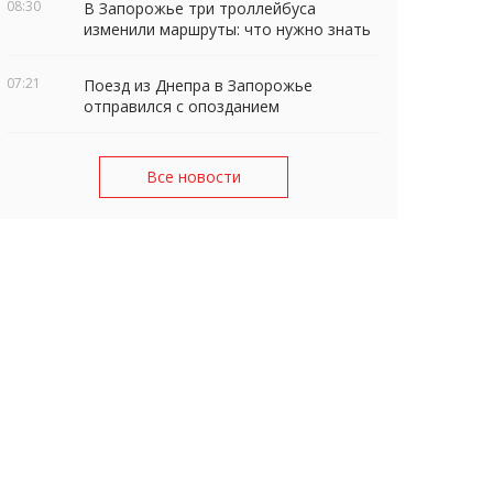
08:30
В Запорожье три троллейбуса
изменили маршруты: что нужно знать
07:21
Поезд из Днепра в Запорожье
отправился с опозданием
Все новости