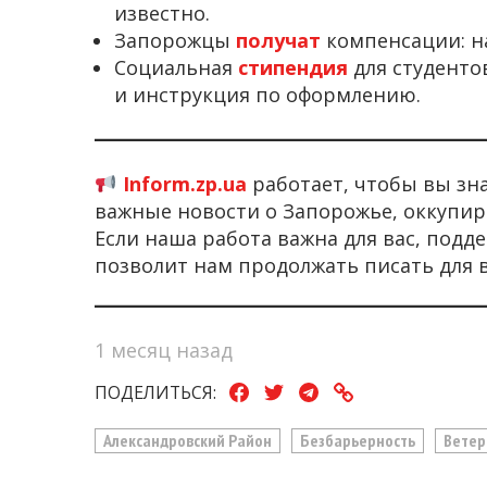
известно.
Запорожцы
получат
компенсации: н
Социальная
стипендия
для студенто
и инструкция по оформлению.
Inform.zp.ua
работает, чтобы вы зн
важные новости о Запорожье, оккупир
Если наша работа важна для вас, под
позволит нам продолжать писать для 
1 месяц назад
ПОДЕЛИТЬСЯ:
Александровский Район
Безбарьерность
Вете