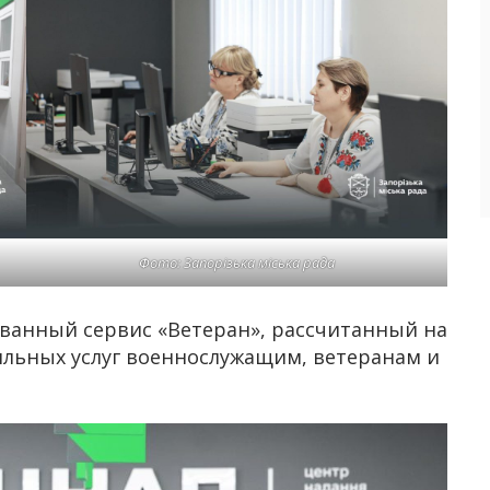
Фото: Запорізька міська рада
ванный сервис «Ветеран», рассчитанный на
льных услуг военнослужащим, ветеранам и