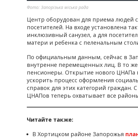
Фото: Запорізька міська рада
Центр оборудован для приема людей 
посетителей. На входе установлена та
инклюзивный санузел, а для посетите
матери и ребенка с пеленальным стол
По официальным данным, сейчас в Зап
внутренне перемещенных лиц. В то же
пенсионеры. Открытие нового ЦНАПа 
ускорить процесс оформления социаль
справок для этих категорий граждан. С
ЦНАПов теперь охватывает все район
Читайте также:
В Хортицком районе Запорожья
пла