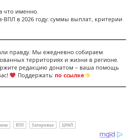
а что именно.
в-ВПЛ в 2026 году: суммы выплат, критерии
али правду. Мы ежедневно собираем
ованных территориях и жизни в регионе.
держите редакцию донатом – ваша помощь
вас!
Поддержать:
по ссылке
раны
ВПЛ
Запорожье
ЦНАП