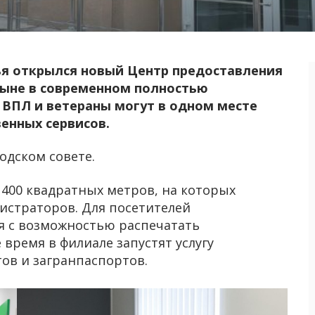
я открылся новый Центр предоставления
ныне в современном полностью
ВПЛ и ветераны могут в одном месте
венных сервисов.
одском совете.
400 квадратных метров, на которых
нистраторов. Для посетителей
я с возможностью распечатать
время в филиале запустят услугу
ов и загранпаспортов.