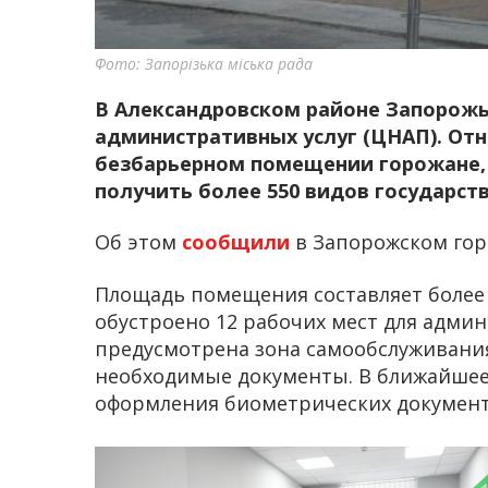
Фото: Запорізька міська рада
В Александровском районе Запорожь
административных услуг (ЦНАП). От
безбарьерном помещении горожане, 
получить более 550 видов государст
Об этом
сообщили
в Запорожском гор
Площадь помещения составляет более 
обустроено 12 рабочих мест для адми
предусмотрена зона самообслуживани
необходимые документы. В ближайшее 
оформления биометрических документ