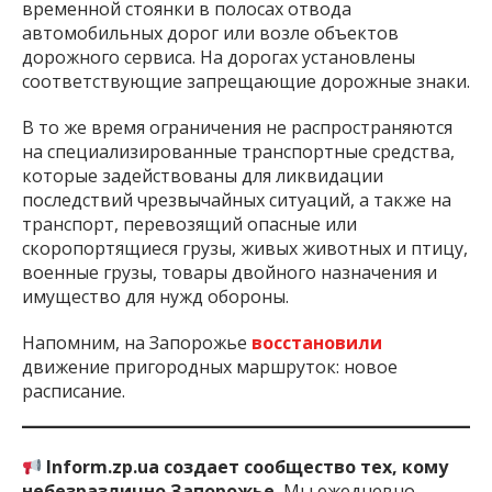
временной стоянки в полосах отвода
автомобильных дорог или возле объектов
дорожного сервиса. На дорогах установлены
соответствующие запрещающие дорожные знаки.
В то же время ограничения не распространяются
на специализированные транспортные средства,
которые задействованы для ликвидации
последствий чрезвычайных ситуаций, а также на
транспорт, перевозящий опасные или
скоропортящиеся грузы, живых животных и птицу,
военные грузы, товары двойного назначения и
имущество для нужд обороны.
Напомним, на Запорожье
восстановили
движение пригородных маршруток: новое
расписание.
Inform.zp.ua создает сообщество тех, кому
небезразлично Запорожье.
Мы ежедневно