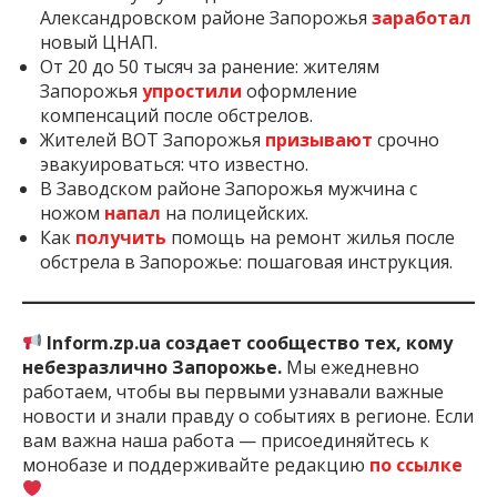
Александровском районе Запорожья
заработал
новый ЦНАП.
От 20 до 50 тысяч за ранение: жителям
Запорожья
упростили
оформление
компенсаций после обстрелов.
Жителей ВОТ Запорожья
призывают
срочно
эвакуироваться: что известно.
В Заводском районе Запорожья мужчина с
ножом
напал
на полицейских.
Как
получить
помощь на ремонт жилья после
обстрела в Запорожье: пошаговая инструкция.
Inform.zp.ua создает сообщество тех, кому
небезразлично Запорожье.
Мы ежедневно
работаем, чтобы вы первыми узнавали важные
новости и знали правду о событиях в регионе. Если
вам важна наша работа — присоединяйтесь к
монобазе и поддерживайте редакцию
по ссылке