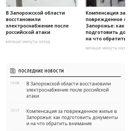
В Запорожской области
Компенсация за
восстановили
поврежденное жи
электроснабжение после
Запорожье: как
российской атаки
подготовить док
на что обратить 
меньше минуты назад
меньше минуты назад
Боковые
ПОСЛЕДНИЕ НОВОСТИ
виджеты
16:08
В Запорожской области восстановили
электроснабжение после российской
атаки
15:17
Компенсация за поврежденное жилье в
Запорожье: как подготовить документы
и на что обратить внимание