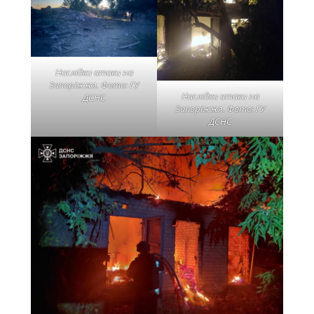
Наслідки атаки на
Запоріжжя. Фото: ГУ
Наслідки атаки на
ДСНС
Запоріжжя. Фото: ГУ
ДСНС