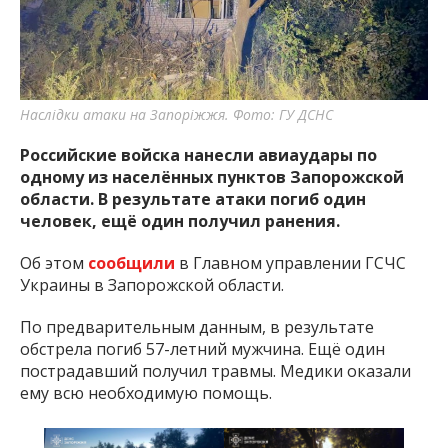
важную информацию о событиях
города Запорожья и области.
Наслідки атаки на Запоріжжя. Фото: ГУ ДСНС
Российские войска нанесли авиаудары по
одному из населённых пунктов Запорожской
области. В результате атаки погиб один
человек, ещё один получил ранения.
Об этом
сообщили
в Главном управлении ГСЧС
Украины в Запорожской области.
По предварительным данным, в результате
обстрела погиб 57-летний мужчина. Ещё один
пострадавший получил травмы. Медики оказали
ему всю необходимую помощь.