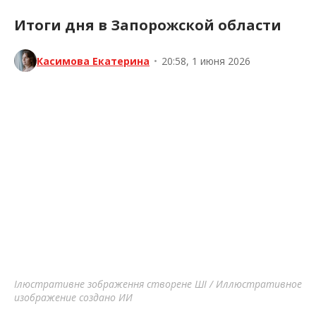
Итоги дня в Запорожской области
Касимова Екатерина
•
20:58, 1 июня 2026
Ілюстративне зображення створене ШІ / Иллюстративное
изображение создано ИИ