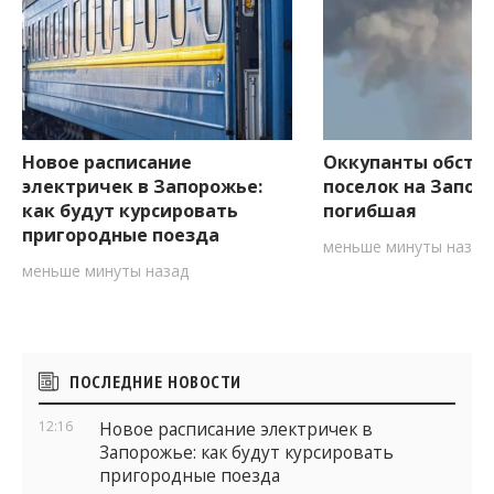
Новое расписание
Оккупанты обстр
электричек в Запорожье:
поселок на Запор
как будут курсировать
погибшая
пригородные поезда
меньше минуты назад
меньше минуты назад
Боковые
ПОСЛЕДНИЕ НОВОСТИ
виджеты
12:16
Новое расписание электричек в
Запорожье: как будут курсировать
пригородные поезда