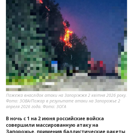
важную информацию о событиях
города Запорожья и области.
Пожежа внаслідок атаки на Запоріжжя 2 квітня 2026 року.
Фото: ЗОВА/Пожар в результате атаки на Запорожье 2
апреля 2026 года. Фото: ЗОГА
В ночь с 1 на 2 июня российские войска
совершили массированную атаку на
Запорожье, применив баллистические ракеты