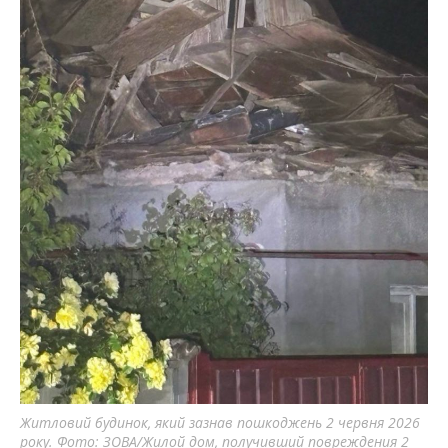
Житловий будинок, який зазнав пошкоджень 2 червня 2026
року. Фото: ЗОВА/Жилой дом, получивший повреждения 2