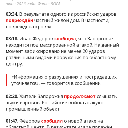
июня 2026 года. Фото: ЗОГА
03:34
. В результате одного из российских ударов
повреждён
частный жилой дом. В частности,
повреждена кровля.
03:18.
Иван Фёдоров
сообщил
, что Запорожье
находится под массированной атакой. На данный
момент зафиксировано не менее 20 ударов
различными видами вооружения по областному
центру.
«Информация о разрушениях и пострадавших
уточняется», — говорится в сообщении.
02:20.
Жители Запорожья
продолжают
слышать
звуки взрывов. Российские войска атакуют
промышленный объект.
01:47.
Фёдоров
сообщил
о новой атаке на
областной центр. В результате удара поражён