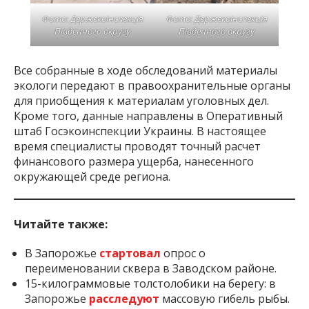
Фото: Держекоінспекція
Фото: Держекоінспекція
Південного округу
Південного округу
Все собранные в ходе обследований материалы
экологи передают в правоохранительные органы
для приобщения к материалам уголовных дел.
Кроме того, данные направлены в Оперативный
штаб Госэкоинспекции Украины. В настоящее
время специалисты проводят точный расчет
финансового размера ущерба, нанесенного
окружающей среде региона.
Читайте также:
В Запорожье
стартовал
опрос о
переименовании сквера в Заводском районе.
15-килограммовые толстолобики на берегу: в
Запорожье
расследуют
массовую гибель рыбы.