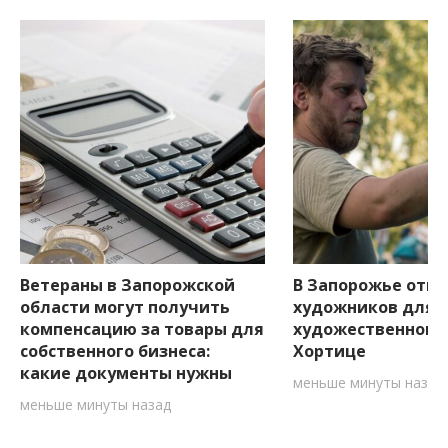
Ветераны в Запорожской
В Запорожье откр
области могут получить
художников для у
компенсацию за товары для
художественном 
собственного бизнеса:
Хортице
какие документы нужны
меньше минуты назад
меньше минуты назад