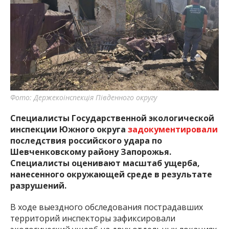
важную информацию о событиях
города Запорожья и области.
Фото: Держекоінспекція Південного округу
Специалисты Государственной экологической
инспекции Южного округа
задокументировали
последствия российского удара по
Шевченковскому району Запорожья.
Специалисты оценивают масштаб ущерба,
нанесенного окружающей среде в результате
разрушений.
В ходе выездного обследования пострадавших
территорий инспекторы зафиксировали