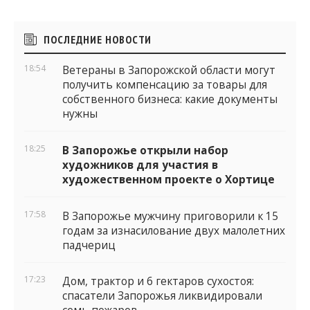
Боковые
ПОСЛЕДНИЕ НОВОСТИ
виджеты
18:54
Ветераны в Запорожской области могут
получить компенсацию за товары для
собственного бизнеса: какие документы
нужны
18:25
В Запорожье открыли набор
художников для участия в
художественном проекте о Хортице
17:58
В Запорожье мужчину приговорили к 15
годам за изнасилование двух малолетних
падчериц
17:23
Дом, трактор и 6 гектаров сухостоя:
спасатели Запорожья ликвидировали