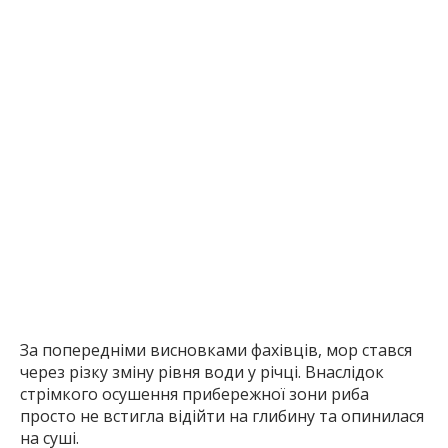
За попередніми висновками фахівців, мор стався
через різку зміну рівня води у річці. Внаслідок
стрімкого осушення прибережної зони риба
просто не встигла відійти на глибину та опинилася
на суші.