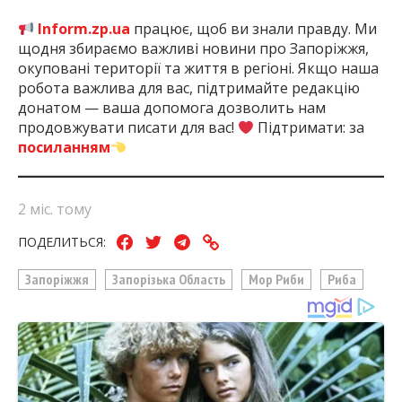
Inform.zp.ua
працює, щоб ви знали правду. Ми
щодня збираємо важливі новини про Запоріжжя,
окуповані території та життя в регіоні. Якщо наша
робота важлива для вас, підтримайте редакцію
донатом — ваша допомога дозволить нам
продовжувати писати для вас!
Підтримати: за
посиланням
2 міс. тому
ПОДЕЛИТЬСЯ:
Запоріжжя
Запорізька Область
Мор Риби
Риба