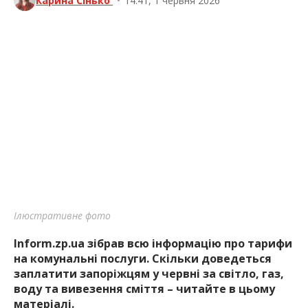
Карина Сінько
•
14:41, 1 червня 2026
Ілюстративне фото
Inform.zp.ua зібрав всю інформацію про тарифи
на комунальні послуги. Скільки доведеться
заплатити запоріжцям у червні за світло, газ,
воду та вивезення сміття – читайте в цьому
матеріалі.