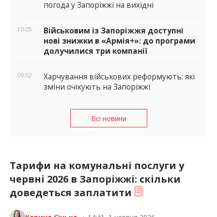
погода у Запоріжжі на вихідні
10:05
Військовим із Запоріжжя доступні
нові знижки в «Армія+»: до програми
долучилися три компанії
09:02
Харчування військових реформують: які
зміни очікують на Запоріжжі
Всі новини
Тарифи на комунальні послуги у
червні 2026 в Запоріжжі: скільки
доведеться заплатити