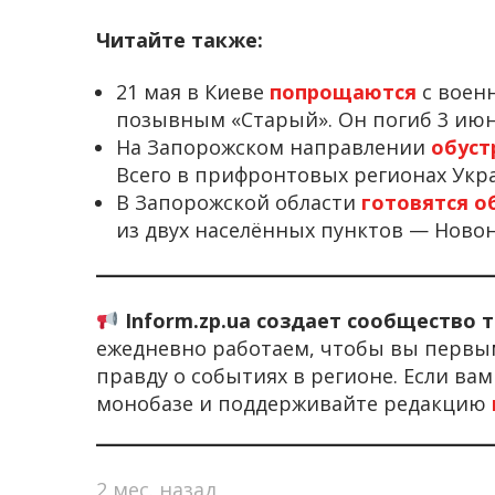
Читайте также:
21 мая в Киеве
попрощаются
с воен
позывным «Старый». Он погиб 3 июня
На Запорожском направлении
обуст
Всего в прифронтовых регионах Укра
В Запорожской области
готовятся о
из двух населённых пунктов — Ново
Inform.zp.ua создает сообщество 
ежедневно работаем, чтобы вы первы
правду о событиях в регионе. Если ва
монобазе и поддерживайте редакцию
2 мес. назад