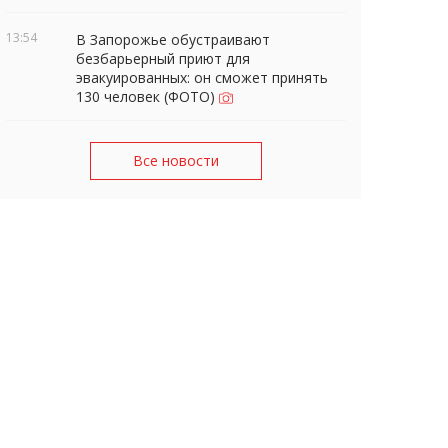
13:54
В Запорожье обустраивают
безбарьерный приют для
эвакуированных: он сможет принять
130 человек (ФОТО)
Все новости