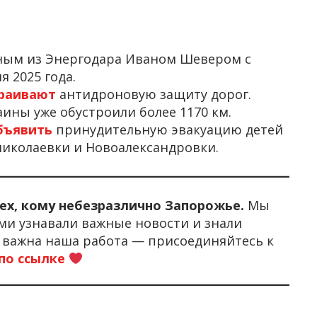
ным из Энергодара Иваном Шевером с
 2025 года.
раивают
антидроновую защиту дорог.
ины уже обустроили более 1170 км.
бъявить
принудительную эвакуацию детей
николаевки и Новоалександровки.
тех, кому небезразлично Запорожье.
Мы
ми узнавали важные новости и знали
м важна наша работа — присоединяйтесь к
по ссылке