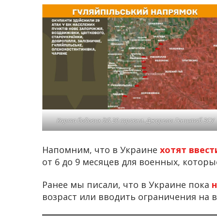
Карта бойових дій 20 травня. Джерело: Генштаб ЗСУ
Напомним, что в Украине
хотят ввест
от 6 до 9 месяцев для военных, которы
Ранее мы писали, что в Украине пока
возраст или вводить ограничения на в