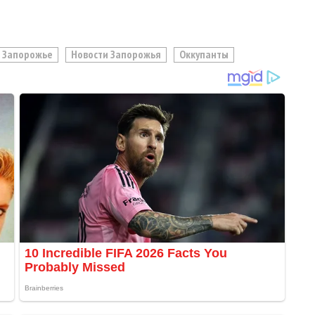
Запорожье
Новости Запорожья
Оккупанты