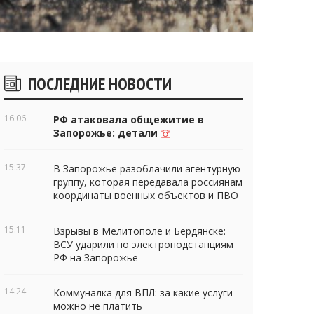
Боковые
ПОСЛЕДНИЕ НОВОСТИ
виджеты
16:06
РФ атаковала общежитие в
Запорожье: детали
15:37
В Запорожье разоблачили агентурную
группу, которая передавала россиянам
координаты военных объектов и ПВО
15:11
Взрывы в Мелитополе и Бердянске:
ВСУ ударили по электроподстанциям
РФ на Запорожье
14:24
Коммуналка для ВПЛ: за какие услуги
можно не платить