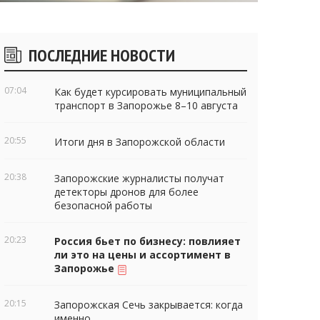
Боковые
ПОСЛЕДНИЕ НОВОСТИ
виджеты
07:04
Как будет курсировать муниципальный
транспорт в Запорожье 8–10 августа
20:55
Итоги дня в Запорожской области
20:38
Запорожские журналисты получат
детекторы дронов для более
безопасной работы
20:23
Россия бьет по бизнесу: повлияет
ли это на цены и ассортимент в
Запорожье
20:15
Запорожская Сечь закрывается: когда
именно