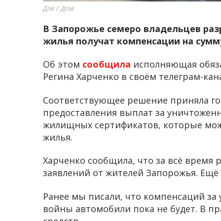
Дім / Дом
В Запорожье семеро владельцев раз
жилья получат компенсации на сумму
Об этом
сообщила
исполняющая обяза
Регина Харченко в своём телеграм-кан
Соответствующее решение приняла го
предоставления выплат за уничтоженн
жилищных сертификатов, которые мож
жилья.
Харченко сообщила, что за всё время 
заявлений от жителей Запорожья. Ещё 3
Ранее мы писали, что компенсаций за
войны автомобили пока не будет. В п
средств.