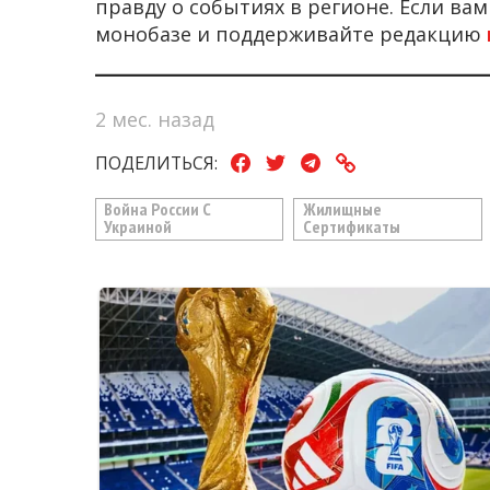
правду о событиях в регионе. Если ва
монобазе и поддерживайте редакцию
2 мес. назад
ПОДЕЛИТЬСЯ:
Война России С
Жилищные
Украиной
Сертификаты