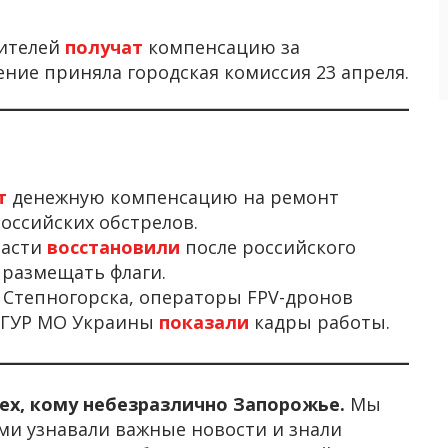
жителей
получат
компенсацию за
ние приняла городская комиссия 23 апреля.
ат
денежную компенсацию на ремонт
оссийских обстрелов.
ласти
восстановили
после российского
 размещать флаги.
 Степногорска, операторы FPV-дронов
 ГУР МО Украины
показали
кадры работы.
тех, кому небезразлично Запорожье.
Мы
ми узнавали важные новости и знали