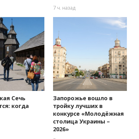
7 ч. назад
кая Сечь
Запорожье вошло в
ся: когда
тройку лучших в
конкурсе «Молодёжная
столица Украины –
2026»