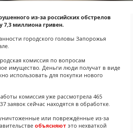
рушенного из-за российских обстрелов
 7,3 миллиона гривен.
нности городского головы Запорожья
але.
родская комиссия по вопросам
ое имущество. Деньги люди получат в виде
но использовать для покупки нового
работы комиссия уже рассмотрела 465
7 заявок сейчас находятся в обработке.
 уничтоженные или повреждённые из-за
равительстве
объясняют
это нехваткой