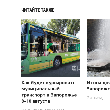
ЧИТАЙТЕ ТАКЖЕ
Как будет курсировать
Итоги дня
муниципальный
Запорожс
транспорт в Запорожье
7 ч. назад
8–10 августа
меньше минуты назад