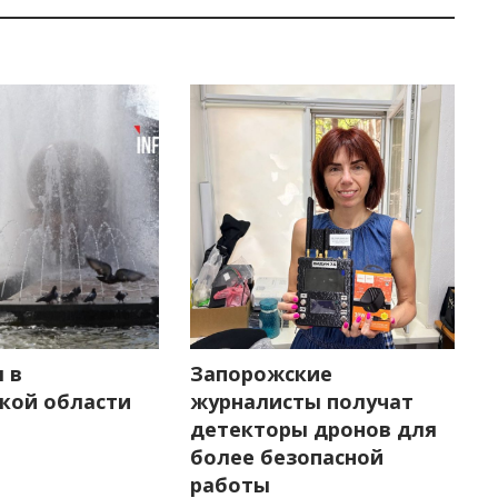
 в
Запорожские
кой области
журналисты получат
детекторы дронов для
более безопасной
работы