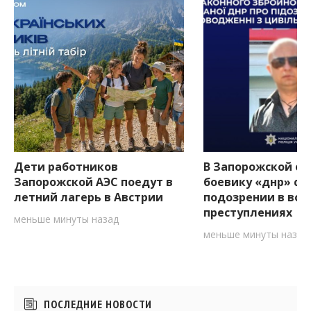
Дети работников
В Запорожской об
Запорожской АЭС поедут в
боевику «днр» со
летний лагерь в Австрии
подозрении в вое
преступлениях
меньше минуты назад
меньше минуты назад
Боковые
ПОСЛЕДНИЕ НОВОСТИ