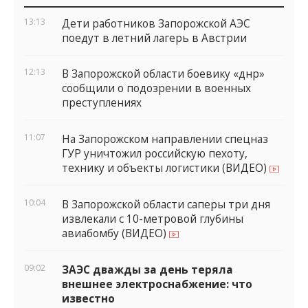
виджеты
13:13
Дети работников Запорожской АЭС
поедут в летний лагерь в Австрии
12:13
В Запорожской области боевику «днр»
сообщили о подозрении в военных
преступлениях
11:07
На Запорожском направлении спецназ
ГУР уничтожил российскую пехоту,
технику и объекты логистики (ВИДЕО)
10:04
В Запорожской области саперы три дня
извлекали с 10-метровой глубины
авиабомбу (ВИДЕО)
09:02
ЗАЭС дважды за день теряла
внешнее электроснабжение: что
известно