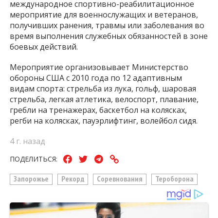
международное спортивно-реабилитационное
мероприятие для военнослужащих и ветеранов,
получивших ранения, травмы или заболевания во
время выполнения служебных обязанностей в зоне
боевых действий.
Мероприятие организовывает Министерство
обороны США с 2010 года по 12 адаптивным
видам спорта: стрельба из лука, гольф, шаровая
стрельба, легкая атлетика, велоспорт, плавание,
гребли на тренажерах, баскетбол на колясках,
регби на колясках, пауэрлифтинг, волейбол сидя.
4 г. назад
ПОДЕЛИТЬСЯ:
Запорожье
Рекорд
Соревнования
Тероборона