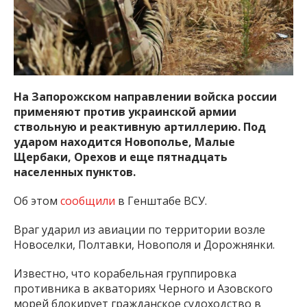
На Запорожском направлении войска россии
применяют против украинской армии
ствольную и реактивную артиллерию. Под
ударом находится Новополье, Малые
Щербаки, Орехов и еще пятнадцать
населенных пунктов.
Об этом
сообщили
в Генштабе ВСУ.
Враг ударил из авиации по территории возле
Новоселки, Полтавки, Новополя и Дорожнянки.
Известно, что корабельная группировка
противника в акваториях Черного и Азовского
морей блокирует гражданское судоходство в