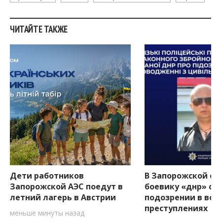
ЧИТАЙТЕ ТАКЖЕ
Дети работников
В Запорожской об
Запорожской АЭС поедут в
боевику «днр» со
летний лагерь в Австрии
подозрении в вое
преступлениях
меньше минуты назад