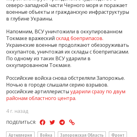
северо-западной части Черного моря и поражает
военные объекты и гражданскую инфраструктуры
в глубине Украины.
Напомним, ВСУ уничтожили в оккупированном
Токмаке вражеский
склад боеприпасов.
Украинские военные продолжают обезоруживать
оккупантов, уничтожая их склады с боеприпасами.
По одному из таких ВСУ ударили в
оккупированном Токмаке.
Российские войска снова обстреляли Запорожье.
Ночью в городе слышали серию взрывов.
российские артиллеристы
ударили сразу по двум
районам областного центра.
4 г. назад
ПОДЕЛИТЬСЯ:
Артиллерия
Война
Запорожская Область
Фронт