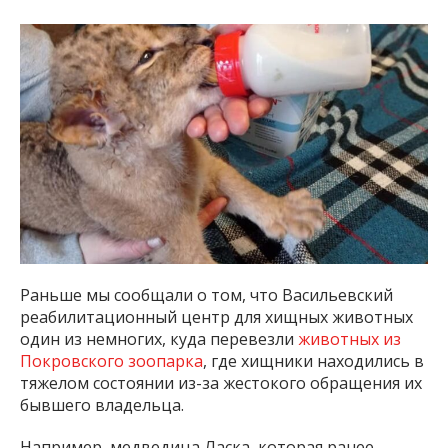
Раньше мы сообщали о том, что Васильевский
реабилитационный центр для хищных животных
один из немногих, куда перевезли
животных из
Покровского зоопарка
, где хищники находились в
тяжелом состоянии из-за жестокого обращения их
бывшего владельца.
Например, медведица Ласка, которая ранее