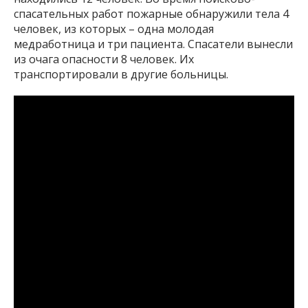
спасательных работ пожарные обнаружили тела 4
человек, из которых – одна молодая
медработница и три пациента. Спасатели вынесли
из очага опасности 8 человек. Их
транспортировали в другие больницы.