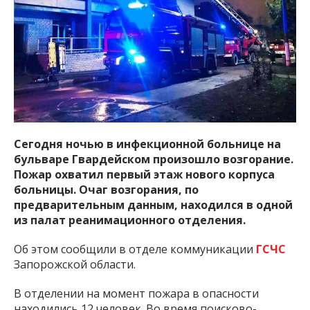
важную информацию о событиях
города Запорожья и области.
Сегодня ночью в инфекционной больнице на
бульваре Гвардейском произошло возгорание.
Пожар охватил первый этаж нового корпуса
больницы. Очаг возгорания, по
предварительным данным, находился в одной
из палат реанимационного отделения.
Об этом сообщили в отделе коммуникации
ГСЧС
Запорожской области.
В отделении на момент пожара в опасности
находились 12 человек. Во время поисково-