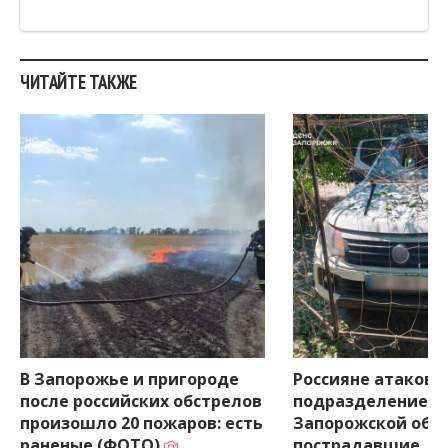
ЧИТАЙТЕ ТАКЖЕ
В Запорожье и пригороде
Россияне атакова
после российских обстрелов
подразделение Г
произошло 20 пожаров: есть
Запорожской обла
раненые (ФОТО)
пострадавшие