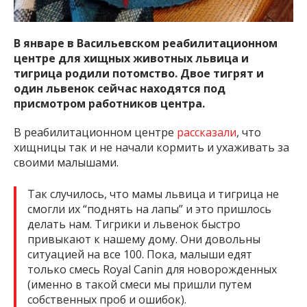
В январе в Васильевском реабилитационном
центре для хищных животных львица и
тигрица родили потомство. Двое тигрят и
один львенок сейчас находятся под
присмотром работников центра.
В реабилитационном центре
рассказали
, что
хищницы так и не начали кормить и ухаживать за
своими малышами.
Так случилось, что мамы львица и тигрица не
смогли их “поднять на лапы” и это пришлось
делать нам. Тигрики и львенок быстро
привыкают к нашему дому. Они довольны
ситуацией на все 100. Пока, малыши едят
только смесь Royal Canin для новорожденных
(именно в такой смеси мы пришли путем
собственных проб и ошибок).⠀