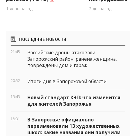
1 день назад
2 дн. назад
Боковые
ПОСЛЕДНИЕ НОВОСТИ
виджеты
21:45
Российские дроны атаковали
Запорожский район: ранена женщина,
повреждены дом и гараж
20:52
Итоги дня в Запорожской области
19:43
Новый стандарт КЭП: что изменится
для жителей Запорожья
18:31
В Запорожье официально
переименовали 13 художественных
школ: какие названия они получили