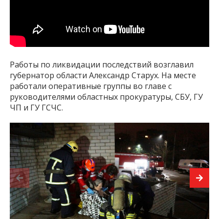
Работы по ликвидации последствий возглавил
губернатор области Александр Старух. На месте
работали оперативные группы во главе с
руководителями областных прокуратуры, СБУ, ГУ
ЧП и ГУ ГСЧС.