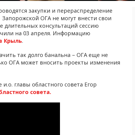
 проводятся закупки и перераспределение
Запорожской ОГА не могут внести свои
ле длительных консультаций сессию
ачили на 03 апреля. Информацию
в Крыль
.
чить так долго банальна – ОГА еще не
лько ОГА может вносить проекты изменения
и.о. главы областного совета Егор
бластного совета.