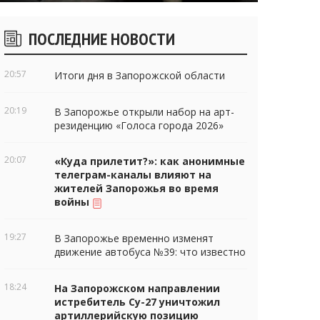
Боковые
ПОСЛЕДНИЕ НОВОСТИ
виджеты
20:57
Итоги дня в Запорожской области
20:19
В Запорожье открыли набор на арт-
резиденцию «Голоса города 2026»
20:07
«Куда прилетит?»: как анонимные
телеграм-каналы влияют на
жителей Запорожья во время
войны
19:27
В Запорожье временно изменят
движение автобуса №39: что известно
18:24
На Запорожском направлении
истребитель Су-27 уничтожил
артиллерийскую позицию