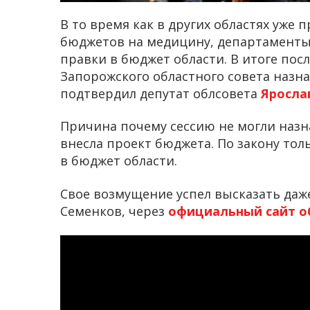
В то время как в других областях уже
бюджетов на медицину, департаменты 
правки в бюджет области. В итоге пос
Запорожского областного совета назн
подтвердил депутат облсовета
Яросла
Причина почему сессию не могли назна
внесла проект бюджета. По закону то
в бюджет области.
Свое возмущение успел высказать даже 
Семенков, через
официальный сайт о