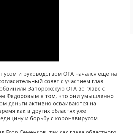
рпусом и руководством ОГА начался еще на
огласительный совет с участием глав
 обвинили Запорожскую ОГА во главе с
ом Федоровым в том, что они умышленно
том деньги активно осваиваются на
время как в других областях уже
едицину и борьбу с коронавирусом.
ал Егор Семенков, так как глава областного