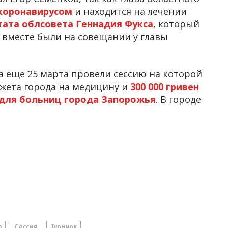
 коронавирусом
и находится на лечении
тата облсовета Геннадия Фукса
, который
и вместе были на совещании у главы
а еще 25 марта провели сессию на которой
жета города на медицину и
300 000 гривен
 для больниц города Запорожья
. В городе
в
Сессия
Туринок