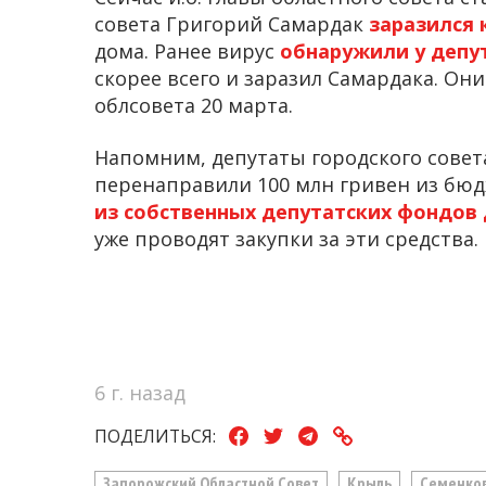
совета Григорий Самардак
заразился
дома. Ранее вирус
обнаружили у депу
скорее всего и заразил Самардака. Он
облсовета 20 марта.
Напомним, депутаты городского совет
перенаправили 100 млн гривен из бюд
из собственных депутатских фондов
уже проводят закупки за эти средства.
6 г. назад
ПОДЕЛИТЬСЯ:
Запорожский Областной Совет
Крыль
Семенко