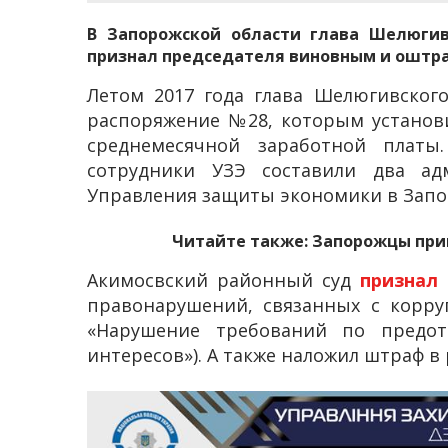
В Запорожской области глава Шелюгив
признал председателя виновным и оштраф
Летом 2017 года глава Шелюгивского
распоряжение №28, которым установ
среднемесячной заработной платы
сотрудники УЗЭ составили два ад
Управления защиты экономики в Запо
Читайте также:
Запорожцы прин
Акимосвский районный суд
признал
правонарушений, связанных с корру
«Нарушение требований по предо
интересов»). А также наложил штраф в 