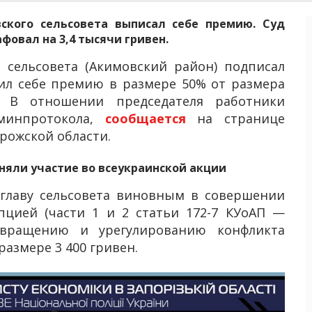
ского сельсовета выписал себе премию. Суд
овал на 3,4 тысячи гривен.
 сельсовета (Акимовский район) подписал
ил себе премию в размере 50% от размера
. В отношении председателя работники
минпротокола,
сообщается
на странице
рожской области.
яли участие во всеукраинской акции
главу сельсовета виновным в совершении
пцией (части 1 и 2 статьи 172-7 КУоАП —
твращению и урегулированию конфликта
размере 3 400 гривен.