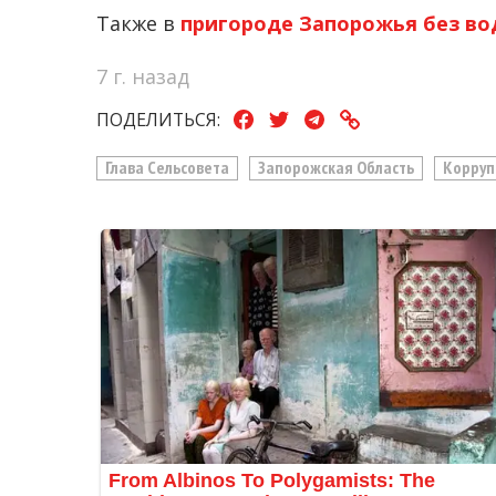
Также в
пригороде Запорожья без во
7 г. назад
ПОДЕЛИТЬСЯ:
Глава Сельсовета
Запорожская Область
Корруп