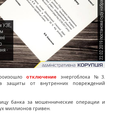
произошло
отключение
энергоблока №3.
ема защиты от внутренних повреждений
цу банка за мошеннические операции и
ух миллионов гривен.