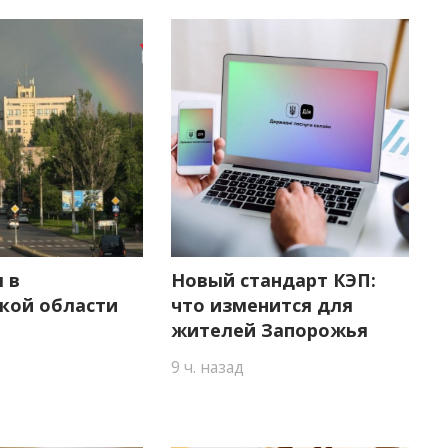
 в
Новый стандарт КЭП:
кой области
что изменится для
жителей Запорожья
9 ч. назад