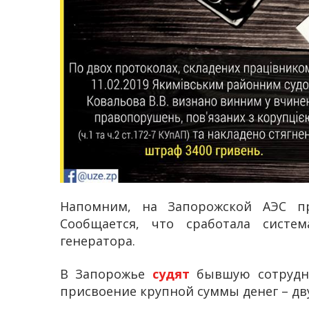
Напомним, на Запорожской АЭС 
Сообщается, что сработала сист
генератора.
В Запорожье
судят
бывшую сотрудни
присвоение крупной суммы денег – дв