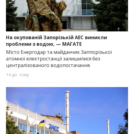
На окупованій Запорізькій АЕС виникли
проблеми з водою, — МАГАТЕ
Місто Енергодар та майданчик Заппорізької
атомної електростанції залишилися без
централізованого водопостачання.
14 дн. тому