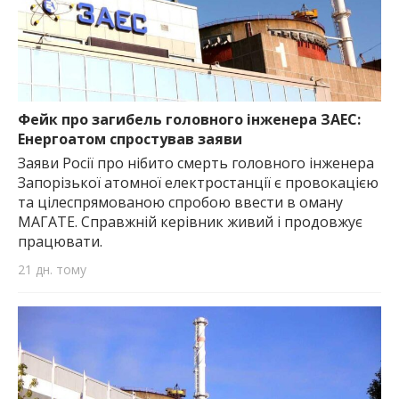
Фейк про загибель головного інженера ЗАЕС:
Енергоатом спростував заяви
Заяви Росії про нібито смерть головного інженера
Запорізької атомної електростанції є провокацією
та цілеспрямованою спробою ввести в оману
МАГАТЕ. Справжній керівник живий і продовжує
працювати.
21 дн. тому