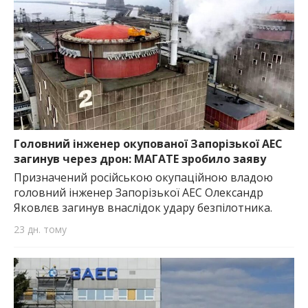
Головний інженер окупованої Запорізької АЕС
загинув через дрон: МАГАТЕ зробило заяву
Призначений російською окупаційною владою
головний інженер Запорізької АЕС Олександр
Яковлєв загинув внаслідок удару безпілотника.
23 дн. тому