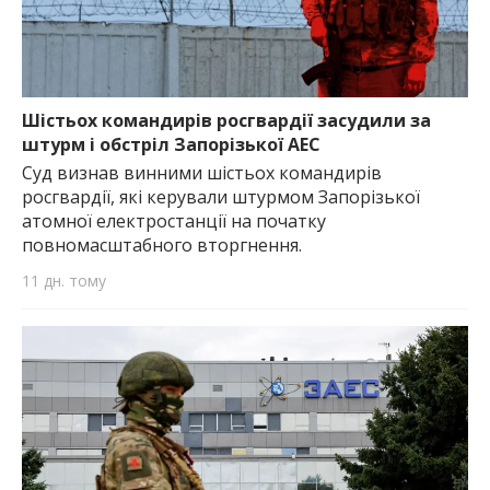
Шістьох командирів росгвардії засудили за
штурм і обстріл Запорізької АЕС
Суд визнав винними шістьох командирів
росгвардії, які керували штурмом Запорізької
атомної електростанції на початку
повномасштабного вторгнення.
11 дн. тому