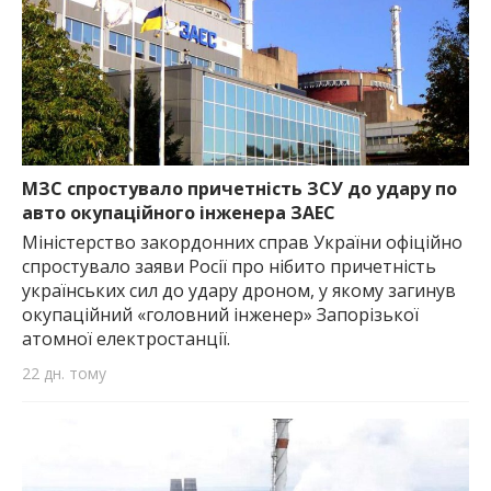
МЗС спростувало причетність ЗСУ до удару по
авто окупаційного інженера ЗАЕС
Міністерство закордонних справ України офіційно
спростувало заяви Росії про нібито причетність
українських сил до удару дроном, у якому загинув
окупаційний «головний інженер» Запорізької
атомної електростанції.
22 дн. тому