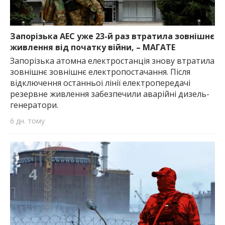
Запорізька АЕС уже 23-й раз втратила зовнішнє
живлення від початку війни, – МАГАТЕ
Запорізька атомна електростанція знову втратила
зовнішнє зовнішнє електропостачання. Після
відключення останньої лінії електропередачі
резервне живлення забезпечили аварійні дизель-
генератори.
6 дн. тому