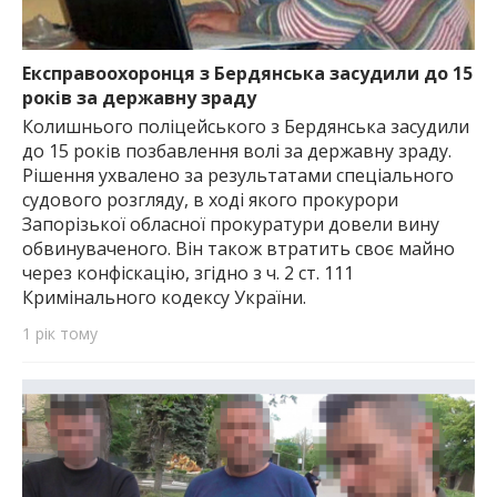
Експравоохоронця з Бердянська засудили до 15
років за державну зраду
Колишнього поліцейського з Бердянська засудили
до 15 років позбавлення волі за державну зраду.
Рішення ухвалено за результатами спеціального
судового розгляду, в ході якого прокурори
Запорізької обласної прокуратури довели вину
обвинуваченого. Він також втратить своє майно
через конфіскацію, згідно з ч. 2 ст. 111
Кримінального кодексу України.
1 рік тому