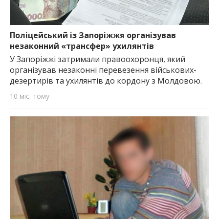
Поліцейський із Запоріжжя організував
незаконний «трансфер» ухилянтів
У Запоріжжі затримали правоохоронця, який
організував незаконні перевезення військових-
дезертирів та ухилянтів до кордону з Молдовою.
10 міс. тому