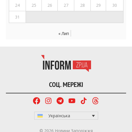
24
25
26
27
28
29
30
31
« Лип
СОЦ. МЕРЕЖІ
Українська
© 2026 Новини Запоріжжя