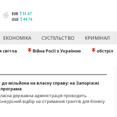
51.67
EUR
44.76
USD
та веб-сайт новин міста Запоріжжя. Кожен день ми розп
спорту Запоріжжя та України. Фото та відеозвіти за сьог
ЕКОНОМІКА
СУСПІЛЬСТВО
КРИМІНАЛ
Інформація та особи Запоріжжя. INFORM.ZP.UA публікує ст
чів і відбираємо та розміщуємо для них найважливішу ін
 світла
Війна Росії з Україною
обстріл
Б
ч до мільйона на власну справу: на Запоріжжі
а програма
бласна державна адміністрація проводить
нкурсний відбір на отримання грантів для бізнесу.