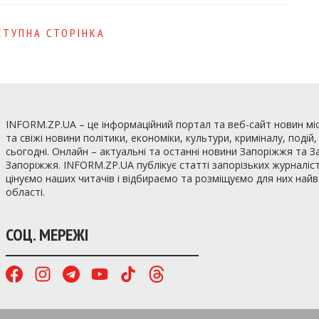
СТУПНА СТОРІНКА
INFORM.ZP.UA – це інформаційний портал та веб-сайт новин мі
та свіжі новини політики, економіки, культури, криміналу, подій
сьогодні. Онлайн – актуальні та останні новини Запоріжжя та З
Запоріжжя. INFORM.ZP.UA публікує статті запорізьких журналіст
цінуємо наших читачів і відбираємо та розміщуємо для них най
області.
СОЦ. МЕРЕЖІ