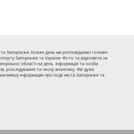
ста Запоріжжя. Кожен день ми розповідаємо головні
, спорту Запоріжжя та України. Фото та відеозвіти за
апорізької області на день. Інформація та особи
ів, розслідування та чесну аналітику. Ми дуже
важливішу інформацію про події міста Запоріжжя та