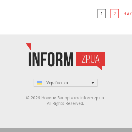
Page
1
2
НА
navigation
Українська
© 2026 Новини Запоріжжя inform.zp.ua.
All Rights Reserved.