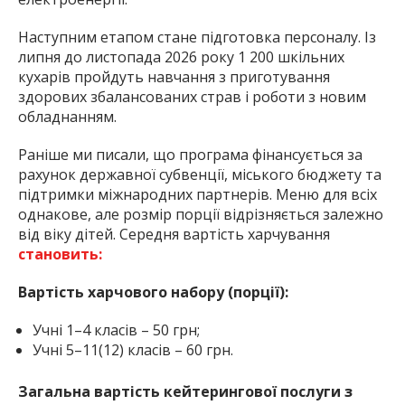
Наступним етапом стане підготовка персоналу. Із
липня до листопада 2026 року 1 200 шкільних
кухарів пройдуть навчання з приготування
здорових збалансованих страв і роботи з новим
обладнанням.
Раніше ми писали, що програма фінансується за
рахунок державної субвенції, міського бюджету та
підтримки міжнародних партнерів. Меню для всіх
однакове, але розмір порції відрізняється залежно
від віку дітей. Середня вартість харчування
становить:
Вартість харчового набору (порції):
Учні 1–4 класів – 50 грн;
Учні 5–11(12) класів – 60 грн.
Загальна вартість кейтерингової послуги з