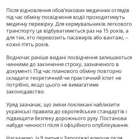
Після відновлення обов’язкових медичних оглядів
під час обміну посвідчення водії проходитимуть
медичну перевірку. Для кермувальників легкового
транспорту це відбуватиметься раз на 15 років, а
для тих, хто перевозить пасажирів або вантажі, –
кожні п’ять років.
Водночас раніше видані посвідчення залишаються
чинними до закінчення строку, зазначеного в
документі. Під час планового обміну повторно
складати теоретичний чи практичний іспит не
потрібно, якщо цього не вимагатиме
законодавство.
Уряд зазначає, що зміни покликані наблизити
українські правила до європейських стандартів і
підвищити безпеку дорожнього руху. Постанова
набуде чинності після її офіційного опублікування.
Нагадаємо, із 9 липня у Запоріжжі вперше після