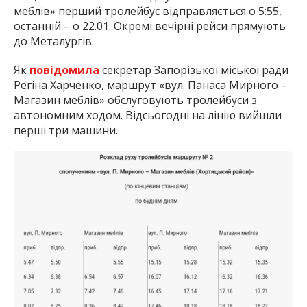
меблів» перший тролейбус відправляється о 5:55,
останній – о 22.01. Окремі вечірні рейси прямують
до Металургів.
Як
повідомила
секретар Запорізької міської ради
Регіна Харченко, маршрут «вул. Панаса Мирного –
Магазин меблів» обслуговують тролейбуси з
автономним ходом. Відсьогодні на лінію вийшли
перші три машини.