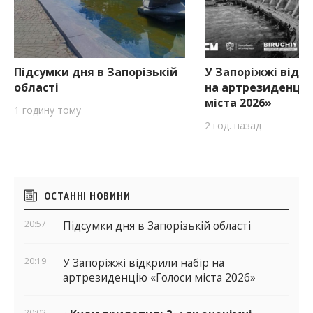
Підсумки дня в Запорізькій
У Запоріжжі відкр
області
на артрезиденцію
міста 2026»
1 годину тому
2 год. назад
Бічні
ОСТАННІ НОВИНИ
віджети
20:57
Підсумки дня в Запорізькій області
20:19
У Запоріжжі відкрили набір на
артрезиденцію «Голоси міста 2026»
20:02