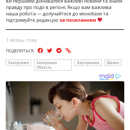
ви першими дізнавалися важливі новини та знали
правду про події в регіоні. Якщо вам важлива
наша робота — долучайтеся до монобази та
підтримуйте редакцію
за посиланням
1 місяць тому
ПОДЕЛИТЬСЯ:
Запоріжжя
Запорізька
Харчування
Школа
Область