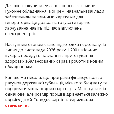
Для шкіл закупили сучасне енергоефективне
кухонне обладнання, а окремі навчальні заклади
забезпечили паливними картками для
генераторів. Це дозволяє готувати гаряче
харчування навіть під час відключень
електроенергії.
Наступним етапом стане підготовка персоналу. Із
липня до листопада 2026 року 1 200 шкільних
кухарів пройдуть навчання з приготування
здорових збалансованих страв і роботи з новим
обладнанням.
Раніше ми писали, що програма фінансується за
рахунок державної субвенції, міського бюджету та
підтримки міжнародних партнерів. Меню для всіх
однакове, але розмір порції відрізняється залежно
від віку дітей. Середня вартість харчування
становить: