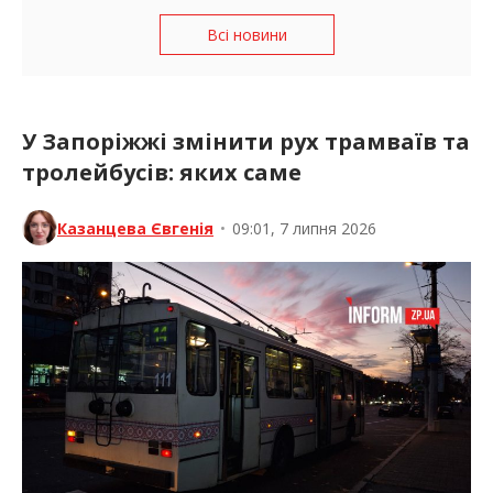
Всі новини
У Запоріжжі змінити рух трамваїв та
тролейбусів: яких саме
Казанцева Євгенія
•
09:01, 7 липня 2026