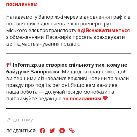
посиланням
.
Нагадаємо, у Запоріжжі через відновлення графіків
погодинних відключень електроенергії рух
міського електротранспорту
здійснюватиметься
з обмеженнями. Пасажирів просять враховувати
це під час планування поїздок.
Inform.zp.ua створює спільноту тих, кому не
байдуже Запоріжжя.
Ми щодня працюємо, щоб
ви першими дізнавалися важливі новини та знали
правду про події в регіоні. Якщо вам важлива
наша робота — долучайтеся до монобази та
підтримуйте редакцію
за посиланням
29 дн. тому
ПОДЕЛИТЬСЯ: