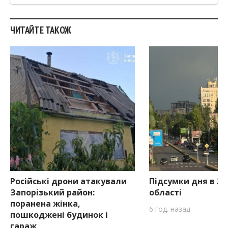
ЧИТАЙТЕ ТАКОЖ
Російські дрони атакували
Підсумки дня в За
Запорізький район:
області
поранена жінка,
6 год. назад
пошкоджені будинок і
гараж