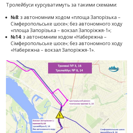
Тролейбуси курсуватимуть за такими схемами:
№8
: з автономним ходом «площа Запорізька –
Сімферопольське шосе»; без автономного ходу
«площа Запорізька – вокзал Запоріжжя-1»;
№14
: з автономним ходом «Набережна –
Сімферопольське шосе»; без автономного ходу
«Набережна – вокзал Запоріжжя-1».