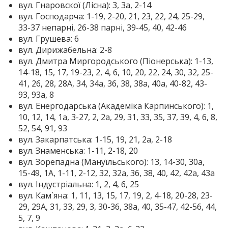
вул. Гнаровскої (Лісна): 3, 3а, 2-14
вул. Господарча: 1-19, 2-20, 21, 23, 22, 24, 25-29,
33-37 непарні, 26-38 парні, 39-45, 40, 42-46
вул. Грушева: 6
вул. Дирижабельна: 2-8
вул. Дмитра Миргородського (Піонерська): 1-13,
14-18, 15, 17, 19-23, 2, 4, 6, 10, 20, 22, 24, 30, 32, 25-
41, 26, 28, 28А, 34, 34а, 36, 38, 38а, 40а, 40-82, 43-
93, 93а, 8
вул. Енергодарська (Академіка Карпинського): 1,
10, 12, 14, 1а, 3-27, 2, 2а, 29, 31, 33, 35, 37, 39, 4, 6, 8,
52, 54, 91, 93
вул. Закарпатська: 1-15, 19, 21, 2а, 2-18
вул. Знаменська: 1-11, 2-18, 20
вул. Зорепадна (Мануїльського): 13, 14-30, 30а,
15-49, 1A, 1-11, 2-12, 32, 32а, 36, 38, 40, 42, 42а, 43а
вул. Індустріальна: 1, 2, 4, 6, 25
вул. Кам`яна: 1, 11, 13, 15, 17, 19, 2, 4-18, 20-28, 23-
29, 29А, 31, 33, 29, 3, 30-36, 38а, 40, 35-47, 42-56, 44,
5, 7, 9