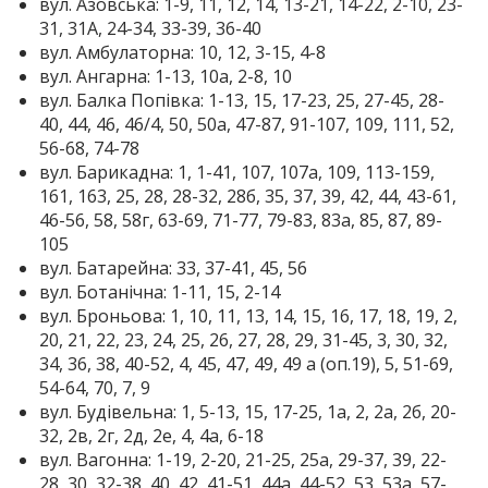
вул. Азовська: 1-9, 11, 12, 14, 13-21, 14-22, 2-10, 23-
31, 31А, 24-34, 33-39, 36-40
вул. Амбулаторна: 10, 12, 3-15, 4-8
вул. Ангарна: 1-13, 10а, 2-8, 10
вул. Балка Попівка: 1-13, 15, 17-23, 25, 27-45, 28-
40, 44, 46, 46/4, 50, 50а, 47-87, 91-107, 109, 111, 52,
56-68, 74-78
вул. Барикадна: 1, 1-41, 107, 107а, 109, 113-159,
161, 163, 25, 28, 28-32, 28б, 35, 37, 39, 42, 44, 43-61,
46-56, 58, 58г, 63-69, 71-77, 79-83, 83а, 85, 87, 89-
105
вул. Батарейна: 33, 37-41, 45, 56
вул. Ботанічна: 1-11, 15, 2-14
вул. Броньова: 1, 10, 11, 13, 14, 15, 16, 17, 18, 19, 2,
20, 21, 22, 23, 24, 25, 26, 27, 28, 29, 31-45, 3, 30, 32,
34, 36, 38, 40-52, 4, 45, 47, 49, 49 а (оп.19), 5, 51-69,
54-64, 70, 7, 9
вул. Будівельна: 1, 5-13, 15, 17-25, 1а, 2, 2а, 2б, 20-
32, 2в, 2г, 2д, 2е, 4, 4а, 6-18
вул. Вагонна: 1-19, 2-20, 21-25, 25а, 29-37, 39, 22-
28, 30, 32-38, 40, 42, 41-51, 44а, 44-52, 53, 53а, 57-