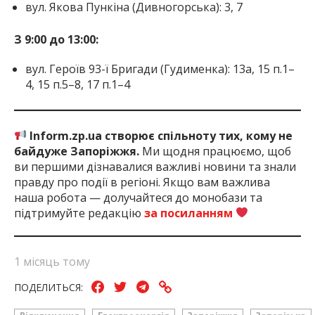
вул. Якова Пункіна (Дивногорська): 3, 7
З 9:00 до 13:00:
вул. Героїв 93-ї Бригади (Гудименка): 13а, 15 п.1–
4, 15 п.5–8, 17 п.1–4
Inform.zp.ua створює спільноту тих, кому не
байдуже Запоріжжя.
Ми щодня працюємо, щоб
ви першими дізнавалися важливі новини та знали
правду про події в регіоні. Якщо вам важлива
наша робота — долучайтеся до монобази та
підтримуйте редакцію
за посиланням
1 місяць тому
ПОДЕЛИТЬСЯ: