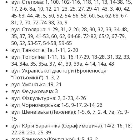
вул. Степова: 1, 100, 102-116, 118, 11, 13, 14-38, 15,
17, 2-6, 8а, 10, 12, 21, 23, 25, 27, 29-41, 43, 3, 40, 42,
45-63, 44, 46, 5, 50, 52, 54, 56, 58, 60, 5а, 62-68, 67-
81, 7, 70, 72, 74-98, 7а, 9
вул. Столярна: 1-29, 31, 2-26, 28, 30, 32, 33, 34-48,
35, 37, 39, 41-53, 60, 62, 64-68, 72-82, 65/2, 67-79,
50, 52, 53-57, 54-58, 59-65
вул. Танкістів: 1а, 1-11, 2-20
вул. Тополіна: 1-11, 15, 16, 17-29, 18-28, 31, 32, 33,
34, 34а, 35, 35а, 37, 41, 39, 39а, 4-14, 14а, 43
вул. Української діаспори (Броненосця
“Потьомкін”): 1, 3, 2
вул. Уманська: 19, 21
вул. Федьковича: 3
вул. Фізкультурна: 2, 3-23, 4-26
вул. Чорноморська: 1-5, 9-17, 2-14, 2б
вул. Шенвізька (Леженка): 1-5, 6, 7, 2, 4, 7в, 7с, 9-
15
вул. Юрія Баранніка (Серафимовича): 14/2, 16, 18,
22-28, 23а, 25-39
вул. Ялинкова (Крупської): 1-5, 13, 2