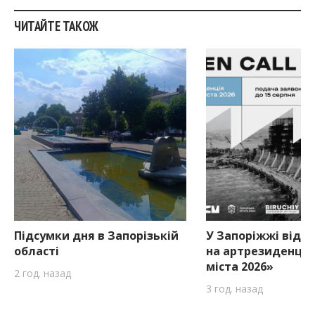
.
ЧИТАЙТЕ ТАКОЖ
Підсумки дня в Запорізькій
У Запоріжжі відкр
області
на артрезиденцію
міста 2026»
2 год. назад
3 год. назад