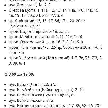
вул. Ясельна: 1, 1а, 2, 5
Оріхова Бухта: 1, 11а, 12, 13, 14, 14а, 14б, 14в, 15,
18, 19, 1а, 20а, 21, 21а, 22, 3, 4
пр. Соборний: 13, 15, 17, 8б, 17в, 20, 20 в/
Тупіковий 22, 22
пров. Водонапірний: 2-18, 3а, 5а
пров. Мелітопольський: 1-11, 11A, 2-10
пров. Оздоровчий: 1, 1а, 1б, 3, 5, 5а, б, в
пров. Тупиковий: 1-5, 22/пр. Соборний 20 в, 4-6, 6
г (оп 34)
пров.Хлібосольний ( Млиновий): 1-7, 7а, 7б, 7/3, 2-
8, 8а, 8/4
З 8:00 до 17:00:
вул. Байди (Чапаєва): 34а
вул. Бомбейська (Байконурівська): 2–10
вул. Бориспільска (Братська): 55, 80
вул. Бориспільська: 57в
вул. Буковинська (Дегтярьова): 27–35, 58–66, 70–