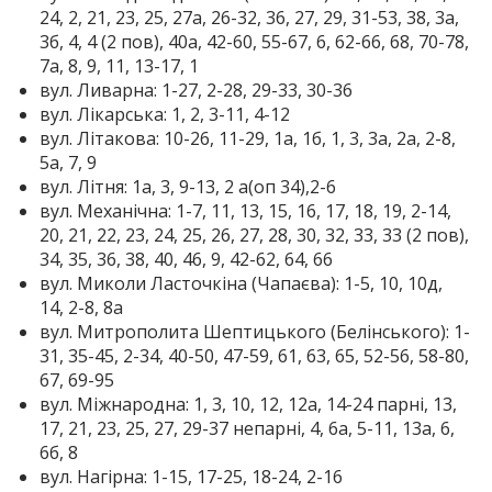
24, 2, 21, 23, 25, 27а, 26-32, 36, 27, 29, 31-53, 38, 3а,
3б, 4, 4 (2 пов), 40а, 42-60, 55-67, 6, 62-66, 68, 70-78,
7а, 8, 9, 11, 13-17, 1
вул. Ливарна: 1-27, 2-28, 29-33, 30-36
вул. Лікарська: 1, 2, 3-11, 4-12
вул. Літакова: 10-26, 11-29, 1а, 1б, 1, 3, 3а, 2а, 2-8,
5а, 7, 9
вул. Літня: 1а, 3, 9-13, 2 а(оп 34),2-6
вул. Механічна: 1-7, 11, 13, 15, 16, 17, 18, 19, 2-14,
20, 21, 22, 23, 24, 25, 26, 27, 28, 30, 32, 33, 33 (2 пов),
34, 35, 36, 38, 40, 46, 9, 42-62, 64, 66
вул. Миколи Ласточкіна (Чапаєва): 1-5, 10, 10д,
14, 2-8, 8а
вул. Митрополита Шептицького (Белінського): 1-
31, 35-45, 2-34, 40-50, 47-59, 61, 63, 65, 52-56, 58-80,
67, 69-95
вул. Міжнародна: 1, 3, 10, 12, 12а, 14-24 парні, 13,
17, 21, 23, 25, 27, 29-37 непарні, 4, 6а, 5-11, 13а, 6,
6б, 8
вул. Нагірна: 1-15, 17-25, 18-24, 2-16