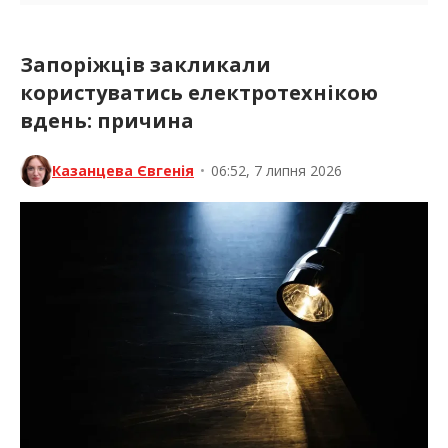
Запоріжців закликали
користуватись електротехнікою
вдень: причина
Казанцева Євгенія
•
06:52, 7 липня 2026