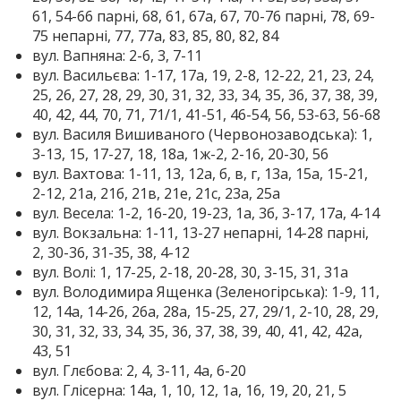
61, 54-66 парні, 68, 61, 67а, 67, 70-76 парні, 78, 69-
75 непарні, 77, 77а, 83, 85, 80, 82, 84
вул. Вапняна: 2-6, 3, 7-11
вул. Васильєва: 1-17, 17а, 19, 2-8, 12-22, 21, 23, 24,
25, 26, 27, 28, 29, 30, 31, 32, 33, 34, 35, 36, 37, 38, 39,
40, 42, 44, 70, 71, 71/1, 41-51, 46-54, 56, 53-63, 56-68
вул. Василя Вишиваного (Червонозаводська): 1,
3-13, 15, 17-27, 18, 18а, 1ж-2, 2-16, 20-30, 56
вул. Вахтова: 1-11, 13, 12а, б, в, г, 13а, 15а, 15-21,
2-12, 21а, 21б, 21в, 21е, 21с, 23а, 25а
вул. Весела: 1-2, 16-20, 19-23, 1а, 3б, 3-17, 17а, 4-14
вул. Вокзальна: 1-11, 13-27 непарні, 14-28 парні,
2, 30-36, 31-35, 38, 4-12
вул. Волі: 1, 17-25, 2-18, 20-28, 30, 3-15, 31, 31а
вул. Володимира Ященка (Зеленогірська): 1-9, 11,
12, 14а, 14-26, 26а, 28а, 15-25, 27, 29/1, 2-10, 28, 29,
30, 31, 32, 33, 34, 35, 36, 37, 38, 39, 40, 41, 42, 42а,
43, 51
вул. Глєбова: 2, 4, 3-11, 4а, 6-20
вул. Глісерна: 14а, 1, 10, 12, 1а, 16, 19, 20, 21, 5