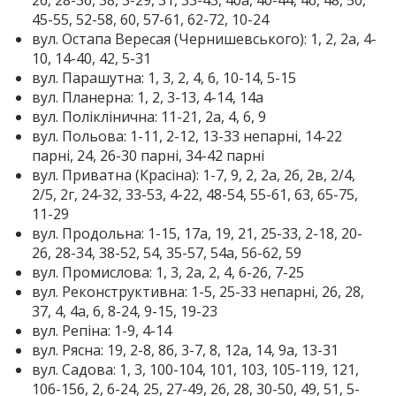
45-55, 52-58, 60, 57-61, 62-72, 10-24
вул. Остапа Вересая (Чернишевського): 1, 2, 2а, 4-
10, 14-40, 42, 5-31
вул. Парашутна: 1, 3, 2, 4, 6, 10-14, 5-15
вул. Планерна: 1, 2, 3-13, 4-14, 14а
вул. Поліклінична: 11-21, 2а, 4, 6, 9
вул. Польова: 1-11, 2-12, 13-33 непарні, 14-22
парні, 24, 26-30 парні, 34-42 парні
вул. Приватна (Красіна): 1-7, 9, 2, 2а, 2б, 2в, 2/4,
2/5, 2г, 24-32, 33-53, 4-22, 48-54, 55-61, 63, 65-75,
11-29
вул. Продольна: 1-15, 17а, 19, 21, 25-33, 2-18, 20-
26, 28-34, 38-52, 54, 35-57, 54а, 56-62, 59
вул. Промислова: 1, 3, 2а, 2, 4, 6-26, 7-25
вул. Реконструктивна: 1-5, 25-33 непарні, 26, 28,
37, 4, 4а, 6, 8-24, 9-15, 19-23
вул. Репіна: 1-9, 4-14
вул. Рясна: 19, 2-8, 8б, 3-7, 8, 12а, 14, 9а, 13-31
вул. Садова: 1, 3, 100-104, 101, 103, 105-119, 121,
106-156, 2, 6-24, 25, 27-49, 26, 28, 30-50, 49, 51, 5-