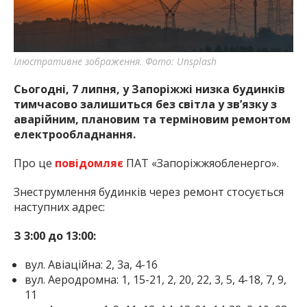
найважливішу інформацію про події
міста Запоріжжя та області.
Ілюстративне зображення. Фото: Unsplash
Сьогодні, 7 липня, у Запоріжжі низка будинків
тимчасово залишиться без світла у зв’язку з
аварійним, плановим та терміновим ремонтом
електрообладнання.
Про це
повідомляє
ПАТ «Запоріжжяобленерго».
Знеструмлення будинків через ремонт стосується
наступних адрес:
З 3:00 до 13:00:
вул. Авіаційна: 2, 3а, 4-16
вул. Аеродромна: 1, 15-21, 2, 20, 22, 3, 5, 4-18, 7, 9,
11