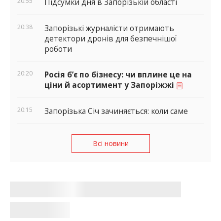
20:55
Підсумки дня в Запорізькій області
20:38
Запорізькі журналісти отримають
детектори дронів для безпечнішої
роботи
20:20
Росія б’є по бізнесу: чи вплине це на
ціни й асортимент у Запоріжжі
20:15
Запорізька Січ зачиняється: коли саме
Всі новини