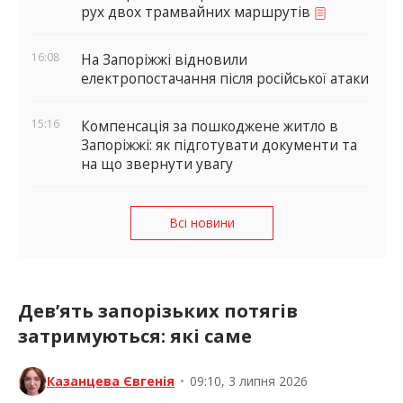
рух двох трамвайних маршрутів
16:08
На Запоріжжі відновили
електропостачання після російської атаки
15:16
Компенсація за пошкоджене житло в
Запоріжжі: як підготувати документи та
на що звернути увагу
Всі новини
Дев’ять запорізьких потягів
затримуються: які саме
Казанцева Євгенія
•
09:10, 3 липня 2026