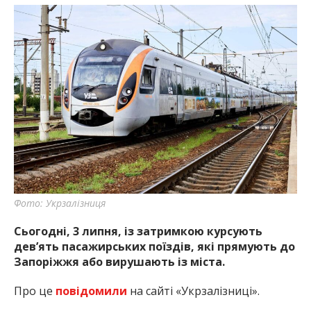
Фото: Укрзалізниця
Сьогодні, 3 липня, із затримкою курсують
дев’ять пасажирських поїздів, які прямують до
Запоріжжя або вирушають із міста.
Про це
повідомили
на сайті «Укрзалізниці».