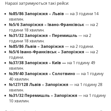
Наразі затримуються такі рейси:
№85/86 Запоріжжя – Львів
— на 3 години 14
хвилин.
№5/6 Запоріжжя – Івано-Франківськ
— на 2
години 18 хвилин.
№31/32 Запоріжжя – Перемишль
— на 2
години 18 хвилин.
№85/86 Львів – Запоріжжя
— на 2 години.
№5/6 Івано-Франківськ – Запоріжжя
— на 2
години.
№37/38 Запоріжжя – Київ —
на 1 годину 49
хвилин.
№39/40 Запоріжжя – Солотвино
— на 1 годину
40 хвилин.
№127/128 Львів – Запоріжжя
— на 1 годину 28
хвилин.
№31/32 Перемишль – Запоріжжя
— на 1 годину
10 хвилин.