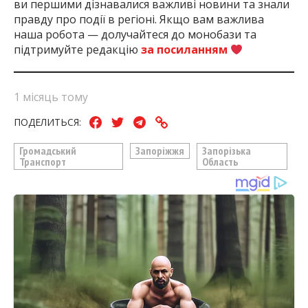
ви першими дізнавалися важливі новини та знали
правду про події в регіоні. Якщо вам важлива
наша робота — долучайтеся до монобази та
підтримуйте редакцію
за посиланням
1 місяць тому
ПОДЕЛИТЬСЯ:
Громадський
Запоріжжя
Запорізька
Транспорт
Область