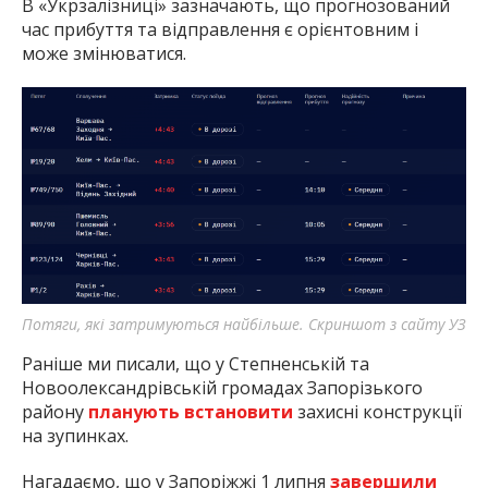
В «Укрзалізниці» зазначають, що прогнозований
час прибуття та відправлення є орієнтовним і
може змінюватися.
Потяги, які затримуються найбільше. Скриншот з сайту УЗ
Раніше ми писали, що у Степненській та
Новоолександрівській громадах Запорізького
району
планують встановити
захисні конструкції
на зупинках.
Нагадаємо, що у Запоріжжі 1 липня
завершили