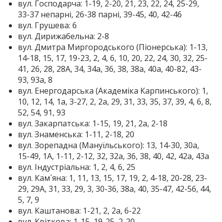
вул. Господарча: 1-19, 2-20, 21, 23, 22, 24, 25-29,
33-37 непарні, 26-38 парні, 39-45, 40, 42-46
вул. Грушева: 6
вул. Дирижабельна: 2-8
вул. Дмитра Миргородського (Піонерська): 1-13,
14-18, 15, 17, 19-23, 2, 4, 6, 10, 20, 22, 24, 30, 32, 25-
41, 26, 28, 28А, 34, 34а, 36, 38, 38а, 40а, 40-82, 43-
93, 93а, 8
вул. Енергодарська (Академіка Карпинського): 1,
10, 12, 14, 1а, 3-27, 2, 2а, 29, 31, 33, 35, 37, 39, 4, 6, 8,
52, 54, 91, 93
вул. Закарпатська: 1-15, 19, 21, 2а, 2-18
вул. Знаменська: 1-11, 2-18, 20
вул. Зорепадна (Мануїльського): 13, 14-30, 30а,
15-49, 1A, 1-11, 2-12, 32, 32а, 36, 38, 40, 42, 42а, 43а
вул. Індустріальна: 1, 2, 4, 6, 25
вул. Кам`яна: 1, 11, 13, 15, 17, 19, 2, 4-18, 20-28, 23-
29, 29А, 31, 33, 29, 3, 30-36, 38а, 40, 35-47, 42-56, 44,
5, 7, 9
вул. Каштанова: 1-21, 2, 2а, 6-22
вул. Квіткова: 1-15, 19-25, 2-20