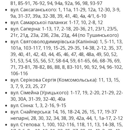
81, 85-91, 76-92, 94, 94а, 92а, 96, 98, 93-97
вул. Саксаганського: 1, 11а, 11-29, 12а, 12-30, 3-9,
9а, 31-37, 39а, 32-38, 39, 41, 40, 4а, 4/1, 6-10
вул. Самарської паланки: 1-17, 10, 2-8, 12
вул. Саперна: 1-13, 17, 2-18, 20-36, 21, 23/1, 23/5,
21г, 21д, 23а, 23б, 23в, 23д, 44 (по Тушинського)
вул. Святоволодимирівська (Калініна): 1, 5-11, 13,
101а, 103-117, 119, 15-25, 29-35, 14-38, 2-12, 35, 37,
39, 40, 41, 42, 43, 44, 45, 46, 47, 48, 48а, 49, 50, 52,
51, 53, 54, 55, 56, 57, 58-64, 59, 61-65, 66, 68-76, 69,
71, 73-81, 78-82, 86, 88, 8, 83-101, 90, 92, 94, 96-102,
106-116
вул. Серікова Сергія (Комсомольська): 11, 13, 15,
3, 7, 9, 23, 25, 27
вул. Сімейна (Урицького): 1-17, 19, 2-20, 21-29, 22-
30, 30А, 31-39, 32-40, 40а
вул. Сінна: 1, 3, 2-16, 9-15
вул. Снайперська: 14, 16, 18-24, 26, 15, 17, 19-37
непарні, 28, 30, 32, 34, 38, 39, 42а, 44, 1, 1а-17, 2-12
вул. Степова: 1, 100, 102-116, 118, 11, 13, 14-38, 15,