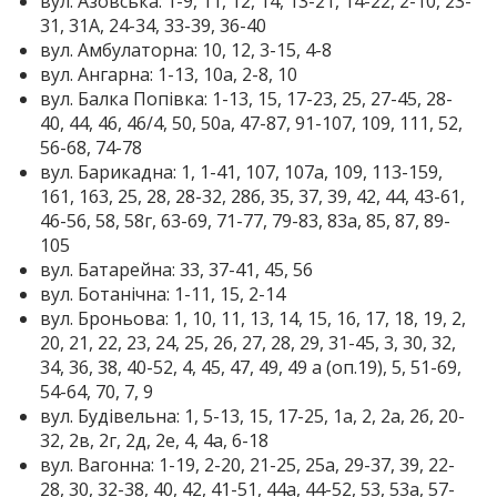
вул. Азовська: 1-9, 11, 12, 14, 13-21, 14-22, 2-10, 23-
31, 31А, 24-34, 33-39, 36-40
вул. Амбулаторна: 10, 12, 3-15, 4-8
вул. Ангарна: 1-13, 10а, 2-8, 10
вул. Балка Попівка: 1-13, 15, 17-23, 25, 27-45, 28-
40, 44, 46, 46/4, 50, 50а, 47-87, 91-107, 109, 111, 52,
56-68, 74-78
вул. Барикадна: 1, 1-41, 107, 107а, 109, 113-159,
161, 163, 25, 28, 28-32, 28б, 35, 37, 39, 42, 44, 43-61,
46-56, 58, 58г, 63-69, 71-77, 79-83, 83а, 85, 87, 89-
105
вул. Батарейна: 33, 37-41, 45, 56
вул. Ботанічна: 1-11, 15, 2-14
вул. Броньова: 1, 10, 11, 13, 14, 15, 16, 17, 18, 19, 2,
20, 21, 22, 23, 24, 25, 26, 27, 28, 29, 31-45, 3, 30, 32,
34, 36, 38, 40-52, 4, 45, 47, 49, 49 а (оп.19), 5, 51-69,
54-64, 70, 7, 9
вул. Будівельна: 1, 5-13, 15, 17-25, 1а, 2, 2а, 2б, 20-
32, 2в, 2г, 2д, 2е, 4, 4а, 6-18
вул. Вагонна: 1-19, 2-20, 21-25, 25а, 29-37, 39, 22-
28, 30, 32-38, 40, 42, 41-51, 44а, 44-52, 53, 53а, 57-