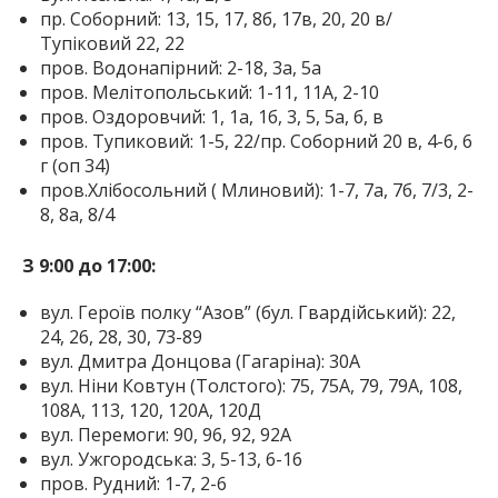
пр. Соборний: 13, 15, 17, 8б, 17в, 20, 20 в/
Тупіковий 22, 22
пров. Водонапірний: 2-18, 3а, 5а
пров. Мелітопольський: 1-11, 11A, 2-10
пров. Оздоровчий: 1, 1а, 1б, 3, 5, 5а, б, в
пров. Тупиковий: 1-5, 22/пр. Соборний 20 в, 4-6, 6
г (оп 34)
пров.Хлібосольний ( Млиновий): 1-7, 7а, 7б, 7/3, 2-
8, 8а, 8/4
З 9:00 до 17:00:
вул. Героїв полку “Азов” (бул. Гвардійський): 22,
24, 26, 28, 30, 73-89
вул. Дмитра Донцова (Гагаріна): 30А
вул. Ніни Ковтун (Толстого): 75, 75А, 79, 79А, 108,
108А, 113, 120, 120А, 120Д
вул. Перемоги: 90, 96, 92, 92А
вул. Ужгородська: 3, 5-13, 6-16
пров. Рудний: 1-7, 2-6