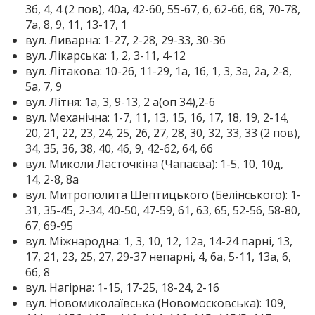
3б, 4, 4 (2 пов), 40а, 42-60, 55-67, 6, 62-66, 68, 70-78,
7а, 8, 9, 11, 13-17, 1
вул. Ливарна: 1-27, 2-28, 29-33, 30-36
вул. Лікарська: 1, 2, 3-11, 4-12
вул. Літакова: 10-26, 11-29, 1а, 1б, 1, 3, 3а, 2а, 2-8,
5а, 7, 9
вул. Літня: 1а, 3, 9-13, 2 а(оп 34),2-6
вул. Механічна: 1-7, 11, 13, 15, 16, 17, 18, 19, 2-14,
20, 21, 22, 23, 24, 25, 26, 27, 28, 30, 32, 33, 33 (2 пов),
34, 35, 36, 38, 40, 46, 9, 42-62, 64, 66
вул. Миколи Ласточкіна (Чапаєва): 1-5, 10, 10д,
14, 2-8, 8а
вул. Митрополита Шептицького (Белінського): 1-
31, 35-45, 2-34, 40-50, 47-59, 61, 63, 65, 52-56, 58-80,
67, 69-95
вул. Міжнародна: 1, 3, 10, 12, 12а, 14-24 парні, 13,
17, 21, 23, 25, 27, 29-37 непарні, 4, 6а, 5-11, 13а, 6,
6б, 8
вул. Нагірна: 1-15, 17-25, 18-24, 2-16
вул. Новомиколаївська (Новомосковська): 109,