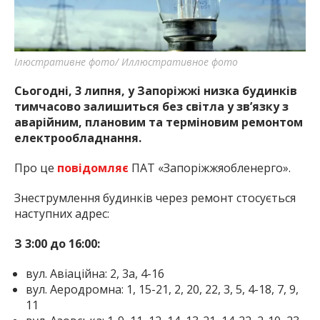
найважливішу інформацію про події
міста Запоріжжя та області.
Ілюстративне фото/ Иллюстративное фото
Сьогодні, 3 липня, у Запоріжжі низка будинків
тимчасово залишиться без світла у зв’язку з
аварійним, плановим та терміновим ремонтом
електрообладнання.
Про це
повідомляє
ПАТ «Запоріжжяобленерго».
Знеструмлення будинків через ремонт стосується
наступних адрес:
З 3:00 до 16:00:
вул. Авіаційна: 2, 3а, 4-16
вул. Аеродромна: 1, 15-21, 2, 20, 22, 3, 5, 4-18, 7, 9,
11