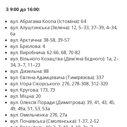
З 9:00 до 16:00:
вул. Абрагама Коопа (Істоміна): 64
вул. Алуштинська (Зелена): 12, 5–33, 37–39, 4–34,
6а
вул. Арктична: 38-58, 39-57
вул. Брюлова: 4
вул. Виробнича: 62-66, 68, 70-82
вул. Вільного Козацтва (Дем`яна Бєдного): 1а, 2–
34, 3–7, 11–23
вул. Дизельна: 88
вул. Євгена Адамцевича (Тимірязєва): 337
вул. Ігора Сікорського: 276, 278-308, 312-320
вул. Кругова: 173, 73
вул. Міцна: 20
вул. Олексія Поради (Димитрова): 39, 41, 43, 45,
49, 49а, 51, 53, 53а
вул. Омельченка: 27б, 27а
вул. Почаївська (Смоленська): 1-37, 2-52