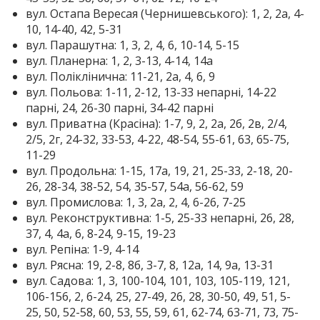
вул. Остапа Вересая (Чернишевського): 1, 2, 2а, 4-
10, 14-40, 42, 5-31
вул. Парашутна: 1, 3, 2, 4, 6, 10-14, 5-15
вул. Планерна: 1, 2, 3-13, 4-14, 14а
вул. Поліклінична: 11-21, 2а, 4, 6, 9
вул. Польова: 1-11, 2-12, 13-33 непарні, 14-22
парні, 24, 26-30 парні, 34-42 парні
вул. Приватна (Красіна): 1-7, 9, 2, 2а, 2б, 2в, 2/4,
2/5, 2г, 24-32, 33-53, 4-22, 48-54, 55-61, 63, 65-75,
11-29
вул. Продольна: 1-15, 17а, 19, 21, 25-33, 2-18, 20-
26, 28-34, 38-52, 54, 35-57, 54а, 56-62, 59
вул. Промислова: 1, 3, 2а, 2, 4, 6-26, 7-25
вул. Реконструктивна: 1-5, 25-33 непарні, 26, 28,
37, 4, 4а, 6, 8-24, 9-15, 19-23
вул. Репіна: 1-9, 4-14
вул. Рясна: 19, 2-8, 8б, 3-7, 8, 12а, 14, 9а, 13-31
вул. Садова: 1, 3, 100-104, 101, 103, 105-119, 121,
106-156, 2, 6-24, 25, 27-49, 26, 28, 30-50, 49, 51, 5-
25, 50, 52-58, 60, 53, 55, 59, 61, 62-74, 63-71, 73, 75-