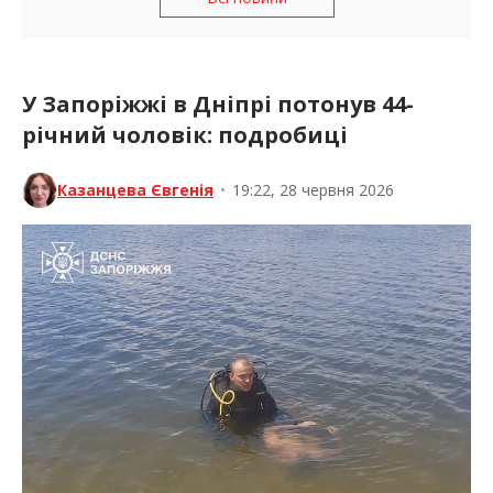
У Запоріжжі в Дніпрі потонув 44-
річний чоловік: подробиці
Казанцева Євгенія
•
19:22, 28 червня 2026