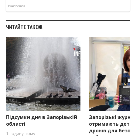
ЧИТАЙТЕ ТАКОЖ
Підсумки дня в Запорізькій
Запорізькі журна
області
отримають детек
дронів для безпе
1 годину тому