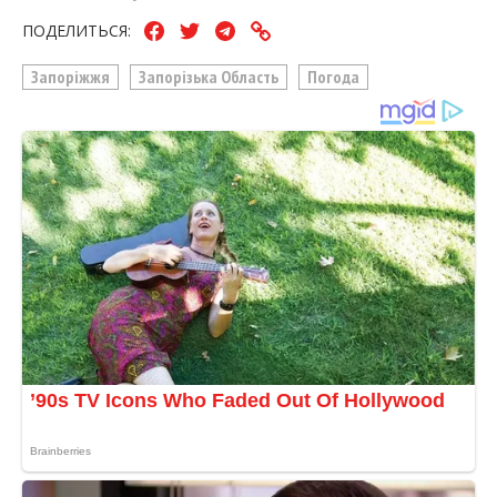
ПОДЕЛИТЬСЯ:
Запоріжжя
Запорізька Область
Погода