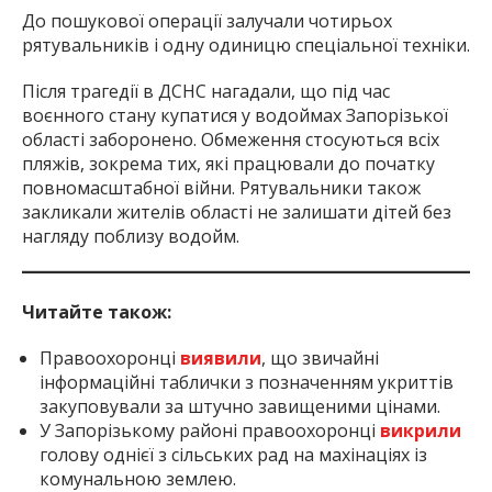
До пошукової операції залучали чотирьох
рятувальників і одну одиницю спеціальної техніки.
Після трагедії в ДСНС нагадали, що під час
воєнного стану купатися у водоймах Запорізької
області заборонено. Обмеження стосуються всіх
пляжів, зокрема тих, які працювали до початку
повномасштабної війни. Рятувальники також
закликали жителів області не залишати дітей без
нагляду поблизу водойм.
Читайте також:
Правоохоронці
виявили
, що звичайні
інформаційні таблички з позначенням укриттів
закуповували за штучно завищеними цінами.
У Запорізькому районі правоохоронці
викрили
голову однієї з сільських рад на махінаціях із
комунальною землею.