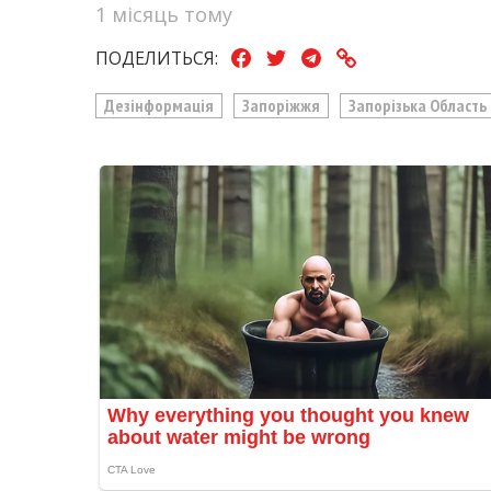
1 місяць тому
ПОДЕЛИТЬСЯ:
Дезінформація
Запоріжжя
Запорізька Область