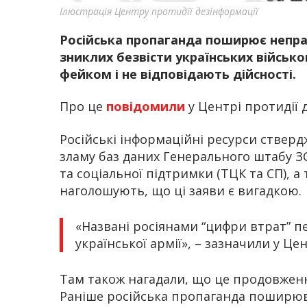
Ілюстрація Центру протидії дезінформації
Російська пропаганда поширює непра
зниклих безвісти українських військов
фейком і не відповідають дійсності.
Про це
повідомили
у Центрі протидії 
Російські інформаційні ресурси стверд
зламу баз даних Генерального штабу З
та соціальної підтримки (ТЦК та СП), 
наголошують, що ці заяви є вигадкою.
«Названі росіянами “цифри втрат” 
української армії», – зазначили у Цен
Там також нагадали, що це продовженн
Раніше російська пропаганда поширюв