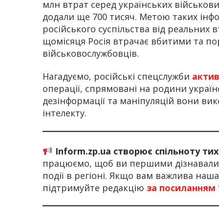
млн втрат серед українських військови
додали ще 700 тисяч. Метою таких інф
російського суспільства від реальних в
щомісяця Росія втрачає вбитими та п
військовослужбовців.
Нагадуємо, російські спецслужби
актив
операції, спрямовані на родини украї
дезінформації та маніпуляцій вони вик
інтелекту.
Inform.zp.ua створює спільноту ти
працюємо, щоб ви першими дізнавалис
події в регіоні. Якщо вам важлива наш
підтримуйте редакцію
за посиланням