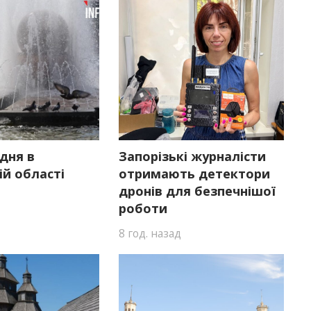
дня в
Запорізькі журналісти
ій області
отримають детектори
дронів для безпечнішої
роботи
8 год. назад