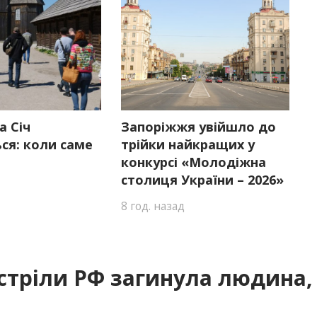
а Січ
Запоріжжя увійшло до
ся: коли саме
трійки найкращих у
конкурсі «Молодіжна
столиця України – 2026»
8 год. назад
стріли РФ загинула людина,