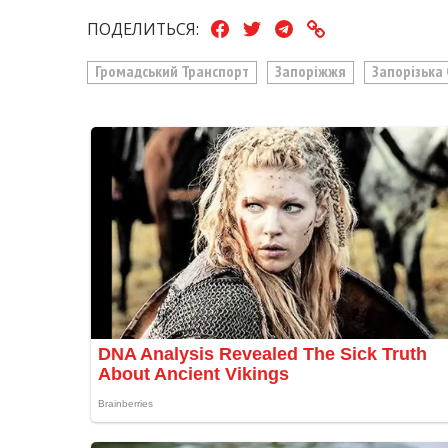
ПОДЕЛИТЬСЯ:
Громадський Транспорт
Запоріжжя
Запорізька