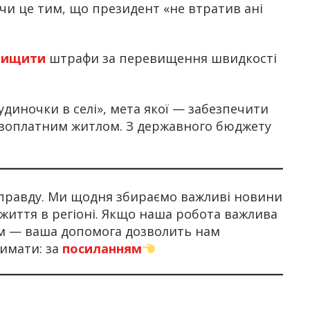
чи це тим, що президент «не втратив ані
вищити
штрафи за перевищення швидкості
диночки в селі», мета якої — забезпечити
езоплатним житлом. З державного бюджету
правду. Ми щодня збираємо важливі новини
 життя в регіоні. Якщо наша робота важлива
ом — ваша допомога дозволить нам
имати: за
посиланням