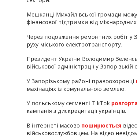
Мешканці Михайлівської громади мож
фінансової підтримки від міжнародних 
Через подовження ремонтних робіт у З
руху міського електротранспорту.
Президент України Володимир Зеленс
військової адміністрації у Запорізькій 
У Запорізькому районі правоохоронці
махінаціях із комунальною землею.
У польському сегменті TikTok
розгорт
кампанія з дискредитації українців.
В інтернеті масово
поширюється
віде
військовослужбовцем. На відео невід