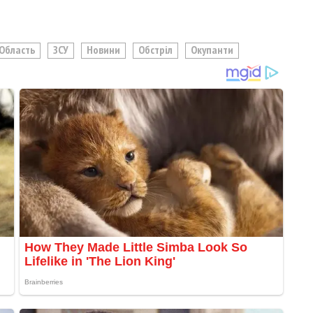
 Область
ЗСУ
Новини
Обстріл
Окупанти