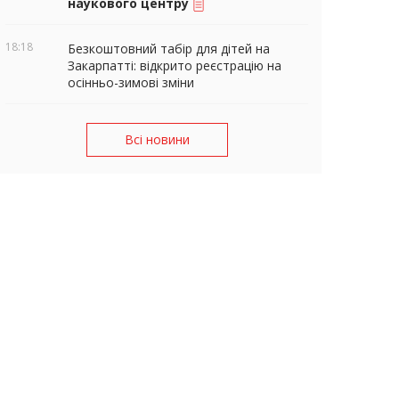
наукового центру
18:18
Безкоштовний табір для дітей на
Закарпатті: відкрито реєстрацію на
осінньо-зимові зміни
Всі новини