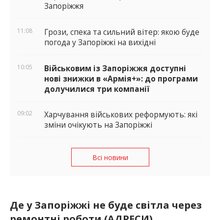
Запоріжжя
11:08
Грози, спека та сильний вітер: якою буде
погода у Запоріжжі на вихідні
10:05
Військовим із Запоріжжя доступні
нові знижки в «Армія+»: до програми
долучилися три компанії
09:02
Харчування військових реформують: які
зміни очікують на Запоріжжі
Всі новини
Де у Запоріжжі не буде світла через
ремонтні роботи (АДРЕСИ)