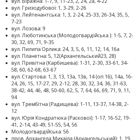
вул. Віражна: 1-7, 9, 11-23, 2, 24, 2а, 4-22
вул. Гризодубової: 1, 3-29, 2-26
вул. Лейтенантська: 1, 3, 2-24, 25-33, 26-34, 35, 5,
7-23
вул. Лозова: 9
вул. Люботинська (Молодогвардійська ): 1-5, 7, 2-
30, 32, 69, 71, 9-35
вул. Пилипа Орлика: 24, 3, 5, 6, 11, 12, 14, 16а
вул. Планетна: 5, 12(Архангельський23, 28)
вул. Привітна (Карбишева): 1-31, 2-30, 33-61, 34-
58, 60, 62-68, 63-67
вул. Стартова: 1, 3, 13, 13а, 13в, 14 (оп 16), 14а, 16-
24, 26, 15, 17-27, 29, 2-12, 28, 30, 32, 34, 36, 31-63,
38-42, 44, 46, 48, 50-60, 62, 5, 7, 64, 66, 69, 71, 9, 11,
94
вул. Трембітна (Радищева): 1-11, 13-37, 14-38, 2-
12
вул. Юрія Кондратюка (Раскової): 1-17, 16-52, 19-
41, 2-14, 43-49, 51-55, 54, 56
Молодогвардійська: 56
пров. Архангела Михаїла (Архангельський): 1, 19,