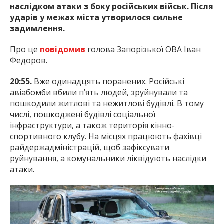
наслідком атаки з боку російських військ. Після
ударів у межах міста утворилося сильне
задимлення.
Про це
повідомив
голова Запорізької ОВА Іван
Федоров.
20:55.
Вже одинадцять поранених. Російські
авіабомби вбили п’ять людей, зруйнували та
пошкодили житлові та нежитлові будівлі. В тому
числі, пошкоджені будівлі соціальної
інфраструктури, а також територія кінно-
спортивного клубу. На місцях працюють фахівці
райдержадміністрацій, щоб зафіксувати
руйнування, а комунальники ліквідують наслідки
атаки.