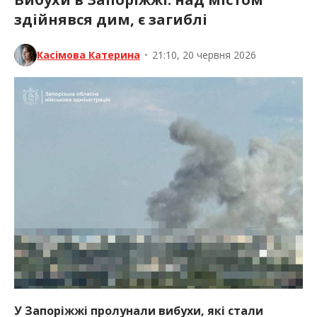
здійнявся дим, є загиблі
Касімова Катерина
•
21:10, 20 червня 2026
У Запоріжжі пролунали вибухи, які стали