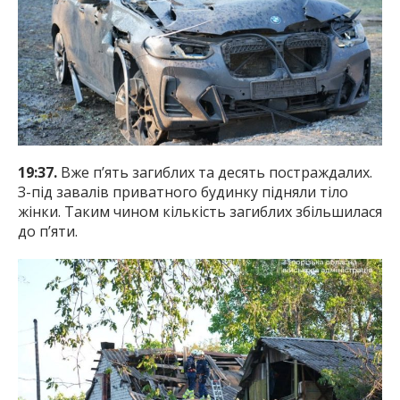
19:37.
Вже п’ять загиблих та десять постраждалих.
З-під завалів приватного будинку підняли тіло
жінки. Таким чином кількість загиблих збільшилася
до п’яти.