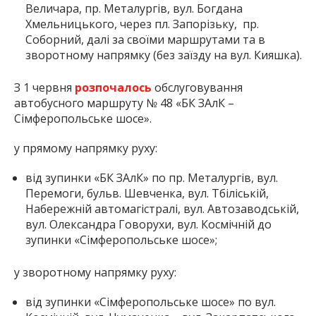
Величара, пр. Металургів, вул. Богдана
Хмельницького, через пл. Запорізьку, пр.
Соборний, далі за своїми маршрутами та в
зворотному напрямку (без заїзду на вул. Кияшка).
З 1 червня
розпочалось
обслуговування
автобусного маршруту № 48 «БК ЗАлК –
Сімферопольське шосе».
у прямому напрямку руху:
від зупинки «БК ЗАлК» по пр. Металургів, вул.
Перемоги, бульв. Шевченка, вул. Тбіліській,
Набережній автомагістралі, вул. Автозаводській,
вул. Олександра Говорухи, вул. Космічній до
зупинки «Сімферопольське шосе»;
у зворотному напрямку руху:
від зупинки «Сімферопольське шосе» по вул.