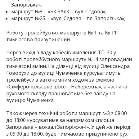
Запорізька»;
маршрут №9 – «БК ЗАлК – вул. Сєдова»;
маршрут №25 – «вул. Сєдова – пл. Запорізька»;
Роботу тролейбусних маршрутів № 1 та № 11
тимчасово призупинений.
Через вихід з ладу кабелів живлення ТП-30 у
роботі тролейбусного маршруту №14 запровадили
тимчасові зміни. На ділянці від вулиці Олександра
Говорухи до вулиці Чумаченка курсуватимуть
тролейбуси з автономним ходом за схемою
«Сімферопольське шосе – Набережна», а частина
рухомого складу працюватиме без заїзду на
вулицю Чумаченка.
Також через технічні роботи маршрут №3 з 08:00
до 18:00 курсуватиме за напрямком «площа
Запорізька – вокзал Запоріжжя-I». У цей же період,
з 09:00 до 18:00, буде тимчасово призупинено рух