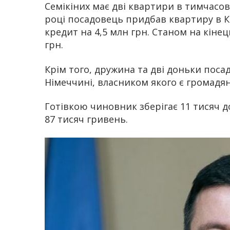
Семікіних має дві квартири в тимчасов
році посадовець придбав квартиру в Ки
кредит на 4,5 млн грн. Станом на кіне
грн.
Крім того, дружина та дві доньки пос
Німеччині, власником якого є громадя
Готівкою чиновник зберігає 11 тисяч д
87 тисяч гривень.