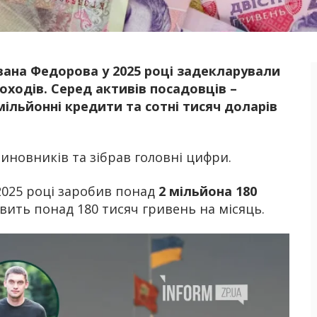
вана Федорова у 2025 році задекларували
Б
доходів. Серед активів посадовців –
 мільйонні кредити та сотні тисяч доларів
чиновників та зібрав головні цифри.
 2025 році заробив понад
2 мільйона 180
вить понад 180 тисяч гривень на місяць.