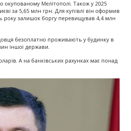
о окупованому Мелітополі. Також у 2025
єві за 5,65 млн грн. Для купівлі він оформив
ць року залишок боргу перевищував 4,4 млн
адовця безоплатно проживають у будинку в
нин іншої держави.
оларів. А на банківських рахунках має понад