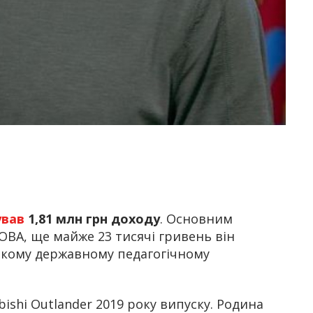
ував
1,81 млн грн доходу
. Основним
ОВА, ще майже 23 тисячі гривень він
ькому державному педагогічному
ishi Outlander 2019 року випуску. Родина